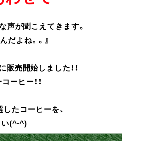
な声が聞こえてきます。
んだよね。。』
に販売開始しました！！
コーヒー！！
選したコーヒーを、
(^-^)