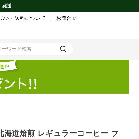
) 発送
払い・送料について
お問合せ
北海道焙煎 レギュラーコーヒー フ