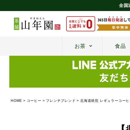
全国
お茶
食品
HOME
コーヒー
フレンチブレンド
北海道焙煎 レギュラーコーヒー