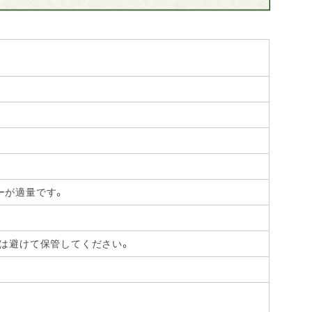
ヒーが適量です。
光は避けて保管してください。