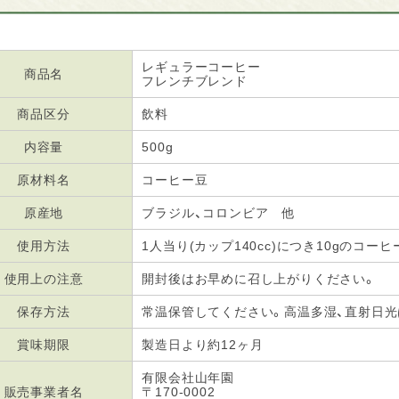
レギュラーコーヒー
商品名
フレンチブレンド
商品区分
飲料
内容量
500g
原材料名
コーヒー豆
原産地
ブラジル、コロンビア 他
使用方法
1人当り(カップ140cc)につき10gのコー
使用上の注意
開封後はお早めに召し上がりください。
保存方法
常温保管してください。高温多湿、直射日
賞味期限
製造日より約12ヶ月
有限会社山年園
販売事業者名
〒170-0002