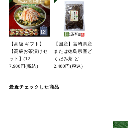
【高級 ギフト】
【国産】宮崎県産
【高級お茶漬けセ
または徳島県産ど
ット】(12...
くだみ茶 ど...
7,900円
(税込)
2,400円
(税込)
最近チェックした商品