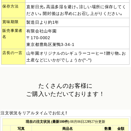
保存方法
直射日光、高温多湿を避け、涼しい場所に保存してく
ださい。開封後はお早めにお召し上がりください。
賞味期限
製造日より約1年
販売事業者
有限会社山年園
名
〒170-0002
東京都豊島区巣鴨3-34-1
店長の一言
山年園オリジナルのレギュラーコーヒー！贈り物、お
土産などにいかがでしょうか(^-^)
たくさんのお客様に
ご購入いただいております！
注文状況をリアルタイムでお伝え！