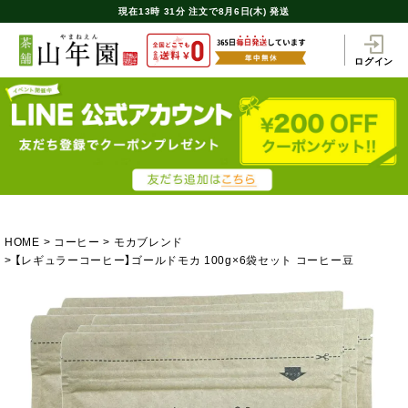
現在
13時
31分
注文で
8月6日(木) 発送
ログイン
HOME
コーヒー
モカブレンド
【レギュラーコーヒー】ゴールドモカ 100g×6袋セット コーヒー豆