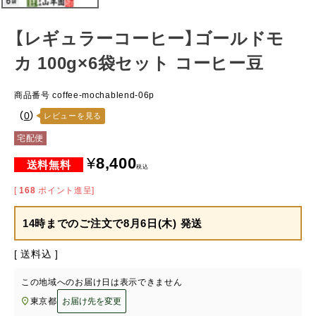
【レギュラーコーヒー】ゴールドモ
カ 100g×6袋セット コーヒー豆
商品番号
coffee-mochablend-06p
（
0
）
レビューを見る
宅配便
¥
8,400
税込
[
168
ポイント進呈]
14時までのご注文で
8月6日(木) 発送
送料込
この地域へのお届け日は表示できません
東京都
お届け先を変更