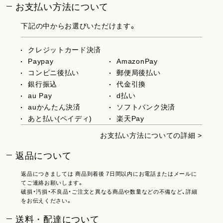
お支払い方法について
下記の中からお選びいただけます。
クレジットカード決済
Paypay
AmazonPay
コンビニ後払い
郵便局後払い
銀行振込
代金引換
au Pay
d払い
auかんたん決済
ソフトバンク決済
あと払い(ペイディ)
楽天Pay
お支払い方法についての詳細 >
返品について
返品につきましては 商品到着後 7日間以内にお電話またはメールに
てご連絡お願いします。
破損・汚損・不良品・ご注文と異なる商品や数量などの不備など、詳細
をお伝えください。
送料・配達について