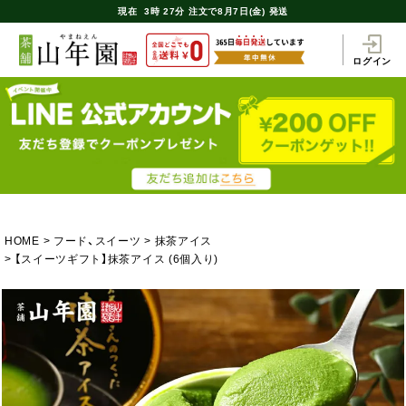
現在
3時
27分
注文で
8月7日(金) 発送
ログイン
HOME
フード、スイーツ
抹茶アイス
【スイーツギフト】抹茶アイス (6個入り)