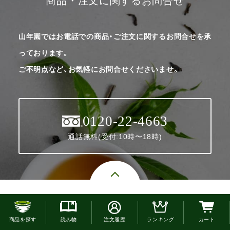
商品・注文に関するお問合せ
山年園ではお電話での商品・ご注文に関するお問合せを承
っております。
ご不明点など、お気軽にお問合せくださいませ。
0120-22-4663
通話無料(受付:10時〜18時)
お電話でのご注文はこちら
商品を探す
読み物
注文履歴
ランキング
カート