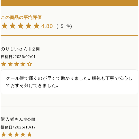
4.80
5
のりじい
非公開
投稿日
2026/02/01
クール便で届くのが早くて助かりました。梱包も丁寧で安心し
ておすそ分けできました。
購入者
非公開
投稿日
2025/10/17