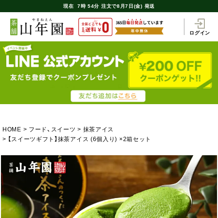
現在
7時
54分
注文で
8月7日(金) 発送
ログイン
HOME
フード、スイーツ
抹茶アイス
【スイーツギフト】抹茶アイス (6個入り) ×2箱セット