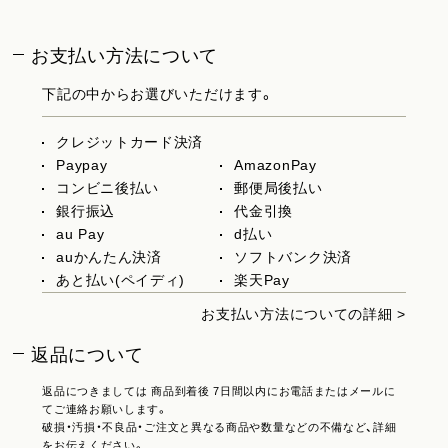
お支払い方法について
下記の中からお選びいただけます。
クレジットカード決済
Paypay
AmazonPay
コンビニ後払い
郵便局後払い
銀行振込
代金引換
au Pay
d払い
auかんたん決済
ソフトバンク決済
あと払い(ペイディ)
楽天Pay
お支払い方法についての詳細 >
返品について
返品につきましては 商品到着後 7日間以内にお電話またはメールに
てご連絡お願いします。
破損・汚損・不良品・ご注文と異なる商品や数量などの不備など、詳細
をお伝えください。