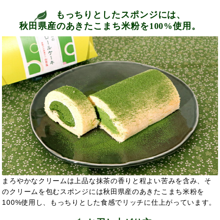
もっちりとしたスポンジには、
秋田県産のあきたこまち米粉を100%使用。
まろやかなクリームは上品な抹茶の香りと程よい苦みを含み、そ
のクリームを包むスポンジには秋田県産のあきたこまち米粉を
100%使用し、もっちりとした食感でリッチに仕上がっています。