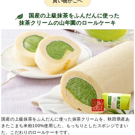
買い物かごへ
国産の上級抹茶をふんだんに使った
抹茶クリームの山年園のロールケーキ
国産の上級抹茶をふんだんに使った抹茶クリームを、秋田県産あ
きたこまち米粉100%使用した、もっちりとしたスポンジでまい
た、こだわりのロールケーキです。