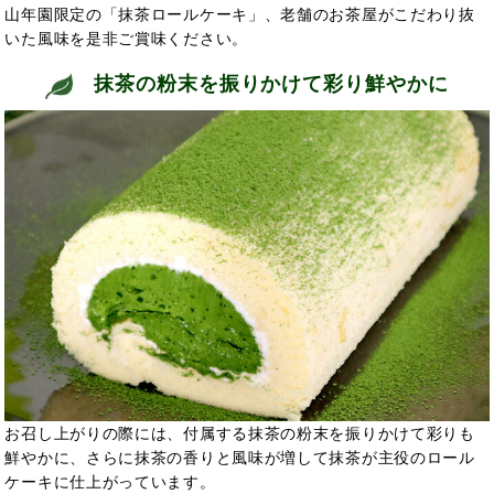
山年園限定の「抹茶ロールケーキ」、老舗のお茶屋がこだわり抜
いた風味を是非ご賞味ください。
抹茶の粉末を振りかけて彩り鮮やかに
お召し上がりの際には、付属する抹茶の粉末を振りかけて彩りも
鮮やかに、さらに抹茶の香りと風味が増して抹茶が主役のロール
ケーキに仕上がっています。