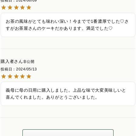
投稿日
2024/06/09
お茶の風味がとても味わい深い！今までで1番濃厚でした♡さ
すがお茶屋さんのケーキだかあります。満足でした♡
購入者
非公開
投稿日
2024/05/13
義母に母の日用に購入しました。上品な味で大変美味しいと
喜んでくれました。ありがとうございました。