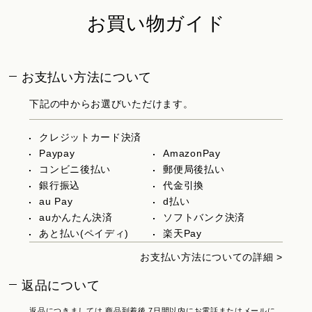
お買い物ガイド
お支払い方法について
下記の中からお選びいただけます。
クレジットカード決済
Paypay
AmazonPay
コンビニ後払い
郵便局後払い
銀行振込
代金引換
au Pay
d払い
auかんたん決済
ソフトバンク決済
あと払い(ペイディ)
楽天Pay
お支払い方法についての詳細 >
返品について
返品につきましては 商品到着後 7日間以内にお電話またはメールに