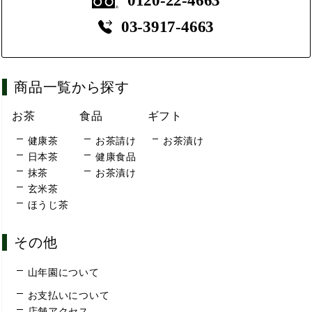
0120-22-4663
03-3917-4663
商品一覧から探す
お茶
食品
ギフト
健康茶
お茶請け
お茶漬け
日本茶
健康食品
抹茶
お茶漬け
玄米茶
ほうじ茶
その他
山年園について
お支払いについて
店舗アクセス