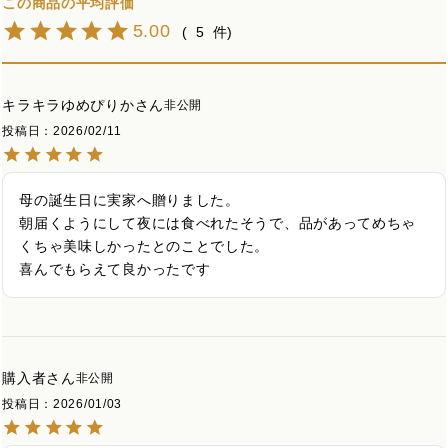
5.00
5
キラキラゆめぴりか
非公開
投稿日
2026/02/11
母の誕生日に実家へ贈りました。

朝届くようにして夜には食べれたそうで、品があってめちゃ
くちゃ美味しかったとのことでした。

喜んでもらえて良かったです
購入者
非公開
投稿日
2026/01/03