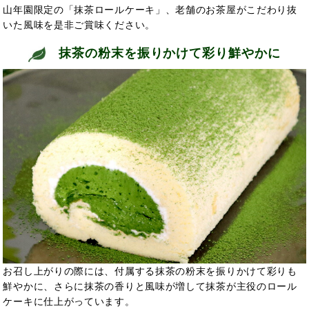
山年園限定の「抹茶ロールケーキ」、老舗のお茶屋がこだわり抜
いた風味を是非ご賞味ください。
抹茶の粉末を振りかけて彩り鮮やかに
お召し上がりの際には、付属する抹茶の粉末を振りかけて彩りも
鮮やかに、さらに抹茶の香りと風味が増して抹茶が主役のロール
ケーキに仕上がっています。