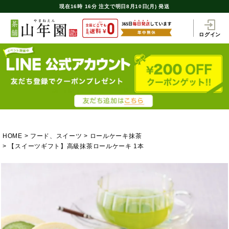
現在
16時
16分
注文で
明日8月10日(月) 発送
ログイン
HOME
フード、スイーツ
ロールケーキ抹茶
【スイーツギフト】高級抹茶ロールケーキ 1本