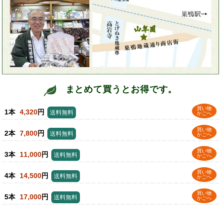
まとめて買うとお得です。
買い物
1本
4,320
円
送料無料
かごへ
買い物
2本
7,800
円
送料無料
かごへ
買い物
3本
11,000
円
送料無料
かごへ
買い物
4本
14,500
円
送料無料
かごへ
買い物
5本
17,000
円
送料無料
かごへ