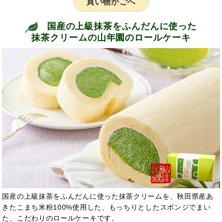
買い物かごへ
国産の上級抹茶をふんだんに使った
抹茶クリームの山年園のロールケーキ
国産の上級抹茶をふんだんに使った抹茶クリームを、秋田県産あ
きたこまち米粉100%使用した、もっちりとしたスポンジでまい
た、こだわりのロールケーキです。