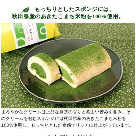
もっちりとしたスポンジには、
秋田県産のあきたこまち米粉を100%使用。
まろやかなクリームは上品な抹茶の香りと程よい苦みを含み、そ
のクリームを包むスポンジには秋田県産のあきたこまち米粉を
100%使用し、もっちりとした食感でリッチに仕上がっています。