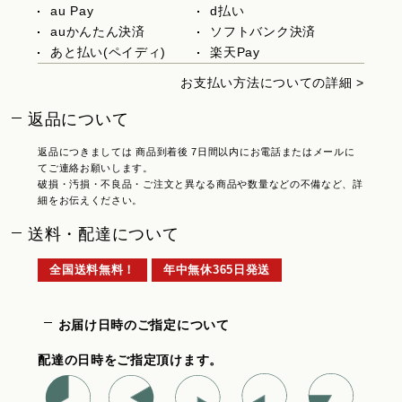
au Pay
d払い
auかんたん決済
ソフトバンク決済
あと払い(ペイディ)
楽天Pay
お支払い方法についての詳細 >
返品について
返品につきましては 商品到着後 7日間以内にお電話またはメールに
てご連絡お願いします。
破損・汚損・不良品・ご注文と異なる商品や数量などの不備など、詳
細をお伝えください。
送料・配達について
全国送料無料！
年中無休365日発送
お届け日時のご指定について
配達の日時をご指定頂けます。