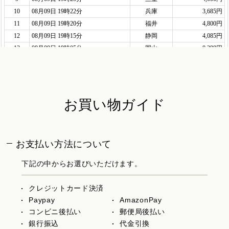
お買い物ガイド
お支払い方法について
下記の中からお選びいただけます。
クレジットカード決済
Paypay
AmazonPay
コンビニ後払い
郵便局後払い
銀行振込
代金引換