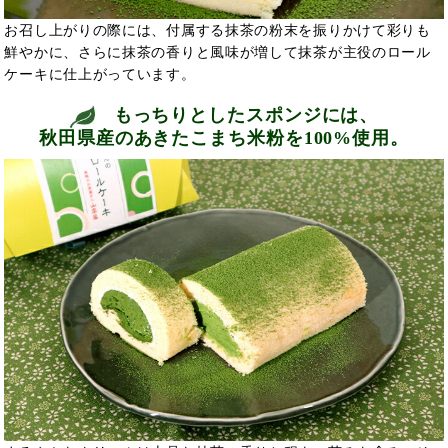
お召し上がりの際には、付属する抹茶の粉末を振りかけて彩りも
鮮やかに、さらに抹茶の香りと風味が増して抹茶が主役のロール
ケーキに仕上がっています。
もっちりとしたスポンジには、
秋田県産のあきたこまち米粉を100%使用。