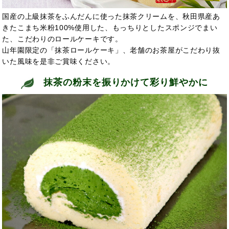
国産の上級抹茶をふんだんに使った抹茶クリームを、秋田県産あ
きたこまち米粉100%使用した、もっちりとしたスポンジでまい
た、こだわりのロールケーキです。
山年園限定の「抹茶ロールケーキ」、老舗のお茶屋がこだわり抜
いた風味を是非ご賞味ください。
抹茶の粉末を振りかけて彩り鮮やかに