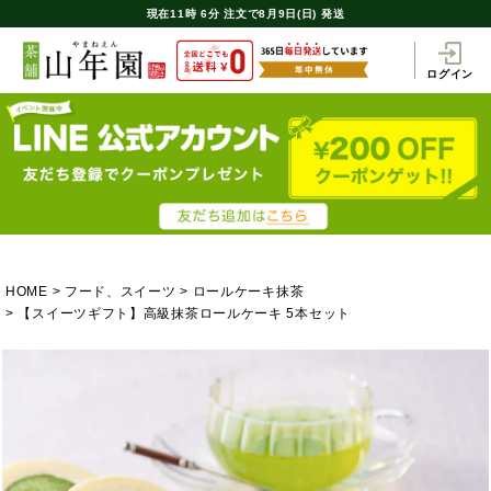
現在
11時
6分
注文で
8月9日(日) 発送
ログイン
HOME
フード、スイーツ
ロールケーキ抹茶
【スイーツギフト】高級抹茶ロールケーキ 5本セット