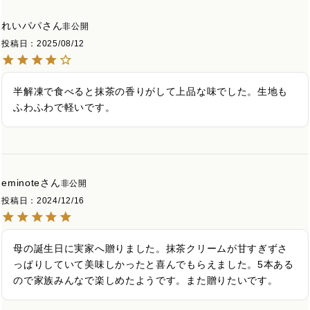
れいパパ
非公開
投稿日
2025/08/12
半解凍で食べると抹茶の香りがして上品な味でした。生地も
ふわふわで軽いです。
eminote
非公開
投稿日
2024/12/16
母の誕生日に実家へ贈りました。抹茶クリームが甘すぎずさ
っぱりしていて美味しかったと喜んでもらえました。5本ある
ので家族みんなで楽しめたようです。また贈りたいです。