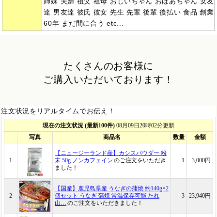
姉妹 夫婦 祖父 祖母 おじいちゃん おばあちゃん 女友
達 男友達 彼氏 彼女 先生 先輩 後輩 後払い 食品 創業
60年 まだ間に合う etc...
たくさんのお客様に
ご購入いただいております！
注文状況をリアルタイムでお伝え！