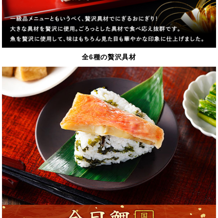
全6種の贅沢具材