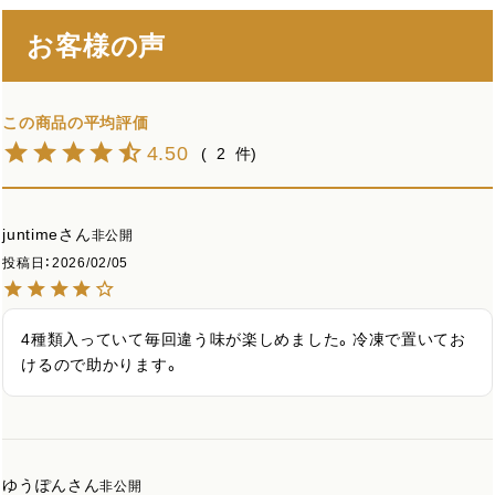
お客様の声
4.50
2
juntime
非公開
投稿日
2026/02/05
4種類入っていて毎回違う味が楽しめました。冷凍で置いてお
けるので助かります。
ゆうぽん
非公開