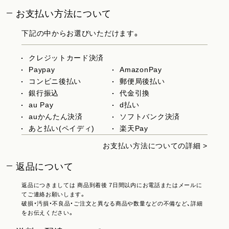
お支払い方法について
下記の中からお選びいただけます。
クレジットカード決済
Paypay
AmazonPay
コンビニ後払い
郵便局後払い
銀行振込
代金引換
au Pay
d払い
auかんたん決済
ソフトバンク決済
あと払い(ペイディ)
楽天Pay
お支払い方法についての詳細 >
返品について
返品につきましては 商品到着後 7日間以内にお電話またはメールに
てご連絡お願いします。
破損・汚損・不良品・ご注文と異なる商品や数量などの不備など、詳細
をお伝えください。