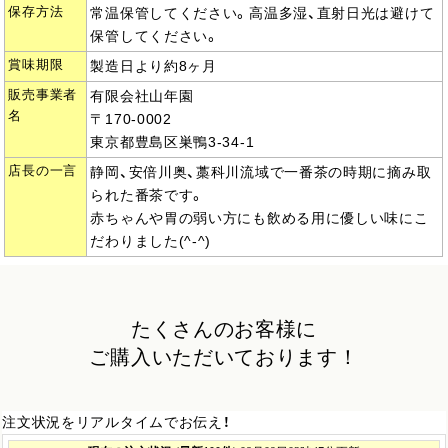
保存方法
常温保管してください。高温多湿、直射日光は避けて
保管してください。
賞味期限
製造日より約8ヶ月
販売事業者
有限会社山年園
名
〒170-0002
東京都豊島区巣鴨3-34-1
店長の一言
静岡、安倍川奥、藁科川流域で一番茶の時期に摘み取
られた番茶です。
赤ちゃんや胃の弱い方にも飲める用に優しい味にこ
だわりました(^-^)
たくさんのお客様に
ご購入いただいております！
注文状況をリアルタイムでお伝え！