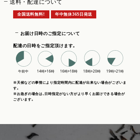
送料・配達について
全国送料無料！
年中無休365日発送
お届け日時のご指定について
配達の日時をご指定頂けます。
※天候などの事情により指定時間内に配達が出来ない場合がございま
す。
※お急ぎの場合は、日時指定がない方がより早くお届けできる場合が
ございます。