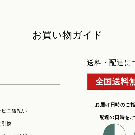
お買い物ガイド
送料・配達に
全国送料無
お届け日時のご
ンビニ後払い
配達の日時をご
金引換