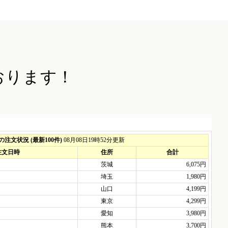
おります！