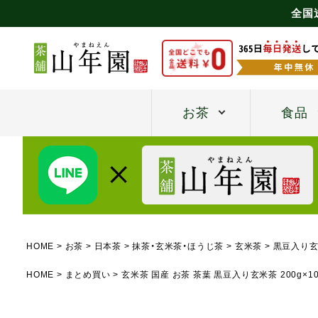
全国
お茶
食品
HOME
お茶
日本茶
抹茶・玄米茶・ほうじ茶
玄米茶
黒豆入り
HOME
まとめ買い
玄米茶 国産 お茶 茶葉 黒豆入り玄米茶 200g×