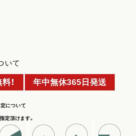
ついて
料！
年中無休365日発送
指定について
指定頂けます。