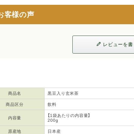
お客様の声
レビューを書
商品名
黒豆入り玄米茶
商品区分
飲料
【1袋あたりの内容量】
内容量
200g
原産地
日本産