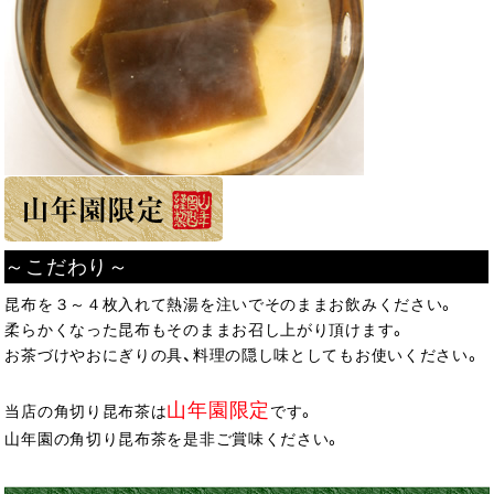
～こだわり～
昆布を３～４枚入れて熱湯を注いでそのままお飲みください。
柔らかくなった昆布もそのままお召し上がり頂けます。
お茶づけやおにぎりの具、料理の隠し味としてもお使いください。
山年園限定
当店の角切り昆布茶は
です。
山年園の角切り昆布茶を是非ご賞味ください。