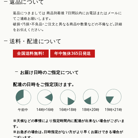
返品について
返品につきましては 商品到着後 7日間以内にお電話またはメールに
てご連絡お願いします。
破損・汚損・不良品・ご注文と異なる商品や数量などの不備など、詳細
をお伝えください。
送料・配達について
全国送料無料！
年中無休365日発送
お届け日時のご指定について
配達の日時をご指定頂けます。
※天候などの事情により指定時間内に配達が出来ない場合がございま
す。
※お急ぎの場合は、日時指定がない方がより早くお届けできる場合が
ございます。