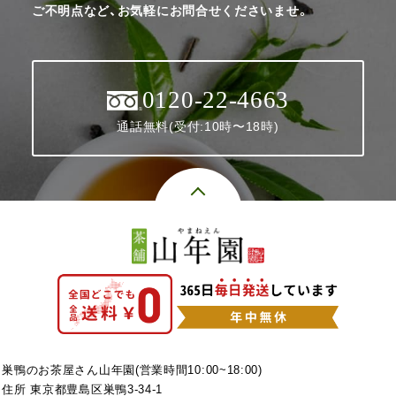
ご不明点など、お気軽にお問合せくださいませ。
0120-22-4663
通話無料(受付:10時〜18時)
巣鴨のお茶屋さん山年園(営業時間10:00~18:00)
住所 東京都豊島区巣鴨3-34-1