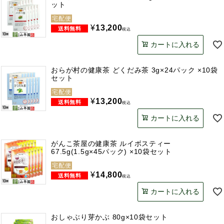
ット
宅配便
¥
13,200
税込
カートに入れる
おらが村の健康茶 どくだみ茶 3g×24パック ×10袋
セット
宅配便
¥
13,200
税込
カートに入れる
がんこ茶屋の健康茶 ルイボスティー
67.5g(1.5g×45パック) ×10袋セット
宅配便
¥
14,800
税込
カートに入れる
おしゃぶり芽かぶ 80g×10袋セット