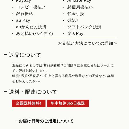
Paypay
AmazonPay
コンビニ後払い
郵便局後払い
銀行振込
代金引換
au Pay
d払い
auかんたん決済
ソフトバンク決済
あと払い(ペイディ)
楽天Pay
お支払い方法についての詳細 >
返品について
返品につきましては 商品到着後 7日間以内にお電話またはメールに
てご連絡お願いします。
破損・汚損・不良品・ご注文と異なる商品や数量などの不備など、詳細
をお伝えください。
送料・配達について
全国送料無料！
年中無休365日発送
お届け日時のご指定について