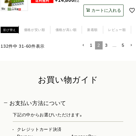
¥
14,800
税込
カートに入れる
価格が安い順
価格が高い順
新着順
レビュー順
並び替え
1
2
3
…
5
132
件中
31
-
60
件表示
お買い物ガイド
お支払い方法について
下記の中からお選びいただけます。
クレジットカード決済