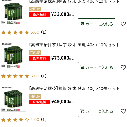
【高級宇治抹茶】抹茶 粉末 永楽 40g ×10缶セット
宅配便
¥
33,000
税込
カートに入れる
5.00
（
1
）
【高級宇治抹茶】抹茶 粉末 宝亀 40g ×10缶セット
宅配便
¥
73,000
税込
カートに入れる
5.00
（
1
）
【高級宇治抹茶】抹茶 粉末 妙寿 40g ×10缶セット
宅配便
¥
49,000
税込
カートに入れる
4.00
（
1
）