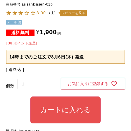
商品番号
arisankinsen-01p
3.00
（
1
）
レビューを見る
メール便
¥
1,900
税込
[
38
ポイント進呈]
14時までのご注文で
8月6日(木) 発送
送料込
お気に入りに登録する
カートに入れる