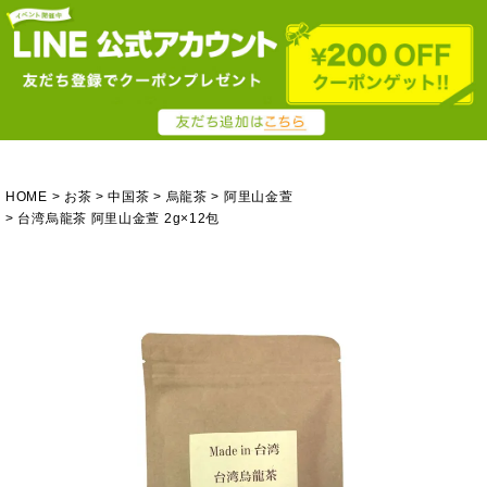
HOME
お茶
中国茶
烏龍茶
阿里山金萱
台湾烏龍茶 阿里山金萱 2g×12包