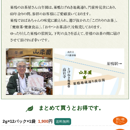
まとめて買うとお得です。
買い物
2g×12パック×1袋
1,900
円
送料無料
かごへ