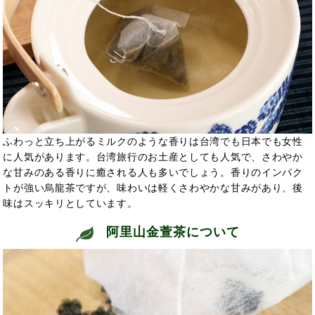
ふわっと立ち上がるミルクのような香りは台湾でも日本でも女性
に人気があります。台湾旅行のお土産としても人気で、さわやか
な甘みのある香りに癒される人も多いでしょう。香りのインパク
トが強い烏龍茶ですが、味わいは軽くさわやかな甘みがあり、後
味はスッキリとしています。
阿里山金萱茶について