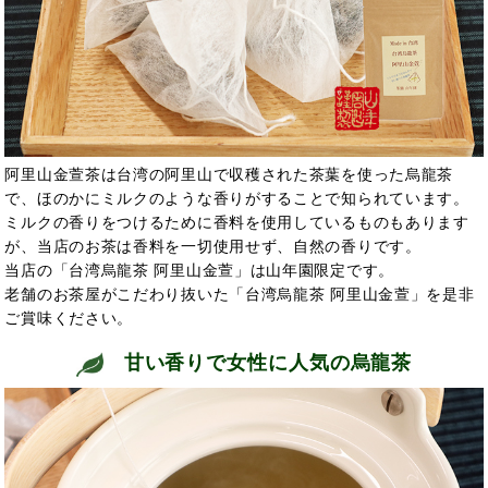
阿里山金萱茶は台湾の阿里山で収穫された茶葉を使った烏龍茶
で、ほのかにミルクのような香りがすることで知られています。
ミルクの香りをつけるために香料を使用しているものもあります
が、当店のお茶は香料を一切使用せず、自然の香りです。
当店の「台湾烏龍茶 阿里山金萱」は山年園限定です。
老舗のお茶屋がこだわり抜いた「台湾烏龍茶 阿里山金萱」を是非
ご賞味ください。
甘い香りで女性に人気の烏龍茶