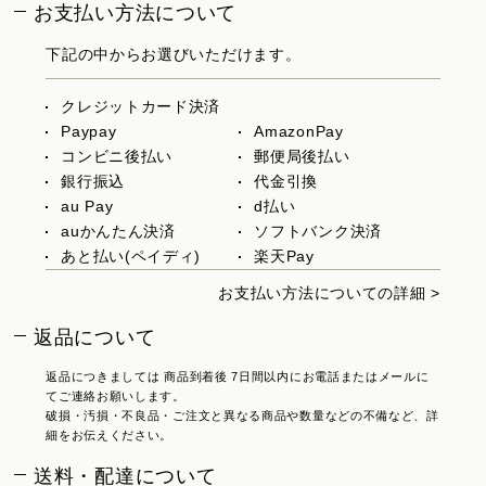
お支払い方法について
下記の中からお選びいただけます。
クレジットカード決済
Paypay
AmazonPay
コンビニ後払い
郵便局後払い
銀行振込
代金引換
au Pay
d払い
auかんたん決済
ソフトバンク決済
あと払い(ペイディ)
楽天Pay
お支払い方法についての詳細 >
返品について
返品につきましては 商品到着後 7日間以内にお電話またはメールに
てご連絡お願いします。
破損・汚損・不良品・ご注文と異なる商品や数量などの不備など、詳
細をお伝えください。
送料・配達について