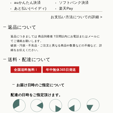
auかんたん決済
ソフトバンク決済
あと払い(ペイディ)
楽天Pay
お支払い方法についての詳細 >
返品について
返品につきましては 商品到着後 7日間以内にお電話またはメールに
てご連絡お願いします。
破損・汚損・不良品・ご注文と異なる商品や数量などの不備など、詳
細をお伝えください。
送料・配達について
全国送料無料！
年中無休365日発送
お届け日時のご指定について
配達の日時をご指定頂けます。