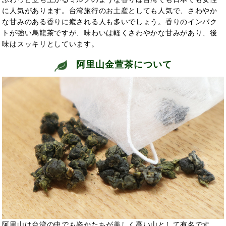
に人気があります。台湾旅行のお土産としても人気で、さわやか
な甘みのある香りに癒される人も多いでしょう。香りのインパク
トが強い烏龍茶ですが、味わいは軽くさわやかな甘みがあり、後
味はスッキリとしています。
阿里山金萱茶について
阿里山は台湾の中でも姿かたちが美しく高い山として有名です。