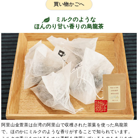
買い物かごへ
ミルクのような
ほんのり甘い香りの烏龍茶
阿里山金萱茶は台湾の阿里山で収穫された茶葉を使った烏龍茶
で、ほのかにミルクのような香りがすることで知られています。