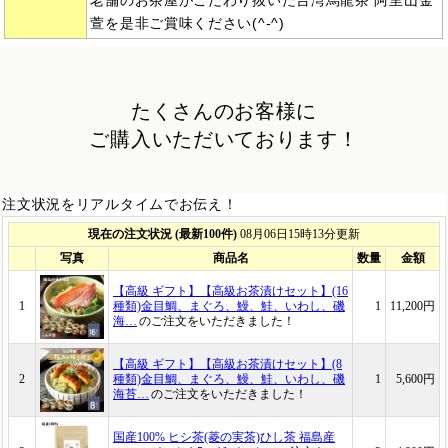
老舗のお茶屋がこだわり抜いた台湾烏龍茶 阿里山金
萱を是非ご賞味ください(^-^)
たくさんのお客様に
ご購入いただいております！
注文状況をリアルタイムでお伝え！