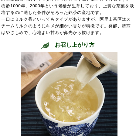
樹齢1000年、2000年という老檜が生育しており、上質な茶葉を栽
培するのに適した条件がそろった銘茶の産地です。
一口にミルク香といってもタイプがありますが、阿里山茶区はス
チームミルクのようにキメが細かい香りが特徴です。発酵、焙煎
はやさしめで、心地よい甘みが鼻先から抜けます。
お召し上がり方