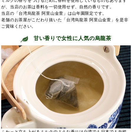
ミルクの香りをつけるために香料を使用しているものもあります
が、当店のお茶は香料を一切使用せず、自然の香りです。
当店の「台湾烏龍茶 阿里山金萱」は山年園限定です。
老舗のお茶屋がこだわり抜いた「台湾烏龍茶 阿里山金萱」を是非
ご賞味ください。
甘い香りで女性に人気の烏龍茶
ふわっと立ち上がるミルクのような香りは台湾でも日本でも女性