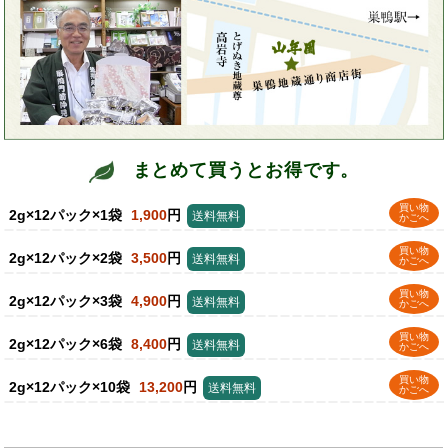
まとめて買うとお得です。
買い物
2g×12パック×1袋
1,900
円
送料無料
かごへ
買い物
2g×12パック×2袋
3,500
円
送料無料
かごへ
買い物
2g×12パック×3袋
4,900
円
送料無料
かごへ
買い物
2g×12パック×6袋
8,400
円
送料無料
かごへ
買い物
2g×12パック×10袋
13,200
円
送料無料
かごへ