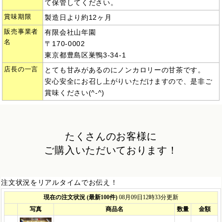
て保管してください。
賞味期限
製造日より約12ヶ月
販売事業者
有限会社山年園
名
〒170-0002
東京都豊島区巣鴨3-34-1
店長の一言
とても甘みがあるのにノンカロリーの甘茶です。
安心安全にお召し上がりいただけますので、是非ご
賞味ください(^-^)
たくさんのお客様に
ご購入いただいております！
注文状況をリアルタイムでお伝え！