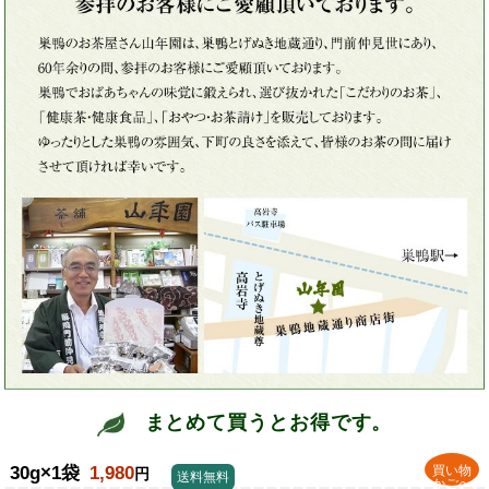
まとめて買うとお得です。
30g×1袋
1,980
買い物
円
送料無料
かごへ