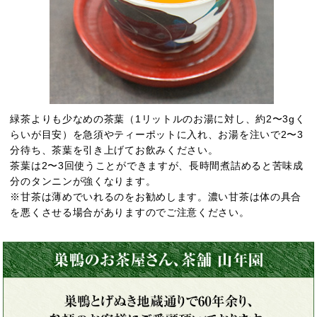
緑茶よりも少なめの茶葉（1リットルのお湯に対し、約2〜3gく
らいが目安）を急須やティーポットに入れ、お湯を注いで2〜3
分待ち、茶葉を引き上げてお飲みください。
茶葉は2〜3回使うことができますが、長時間煮詰めると苦味成
分のタンニンが強くなります。
※甘茶は薄めでいれるのをお勧めします。濃い甘茶は体の具合
を悪くさせる場合がありますのでご注意ください。