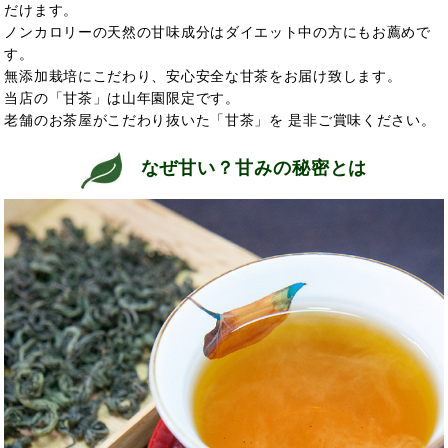
だけます。
ノンカロリーの天然の甘味成分はダイエット中の方にもお薦めで
す。
無添加栽培にこだわり、安心安全な甘茶をお届け致します。
当店の「甘茶」は山年園限定です。
老舗のお茶屋がこだわり抜いた「甘茶」を 是非ご賞味ください。
なぜ甘い？甘みの秘密とは