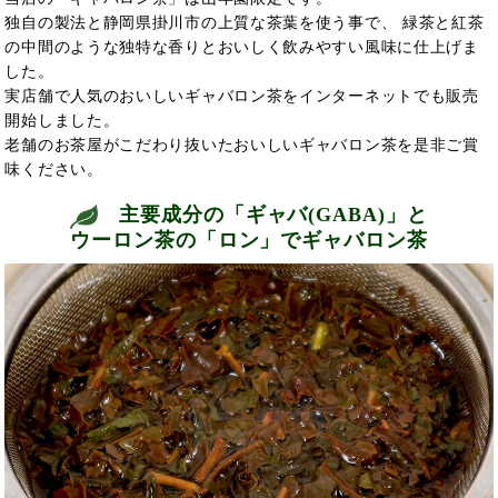
独自の製法と静岡県掛川市の上質な茶葉を使う事で、 緑茶と紅茶
の中間のような独特な香りとおいしく飲みやすい風味に仕上げま
した。
実店舗で人気のおいしいギャバロン茶をインターネットでも販売
開始しました。
老舗のお茶屋がこだわり抜いたおいしいギャバロン茶を是非ご賞
味ください。
主要成分の「ギャバ(GABA)」と
ウーロン茶の「ロン」でギャバロン茶