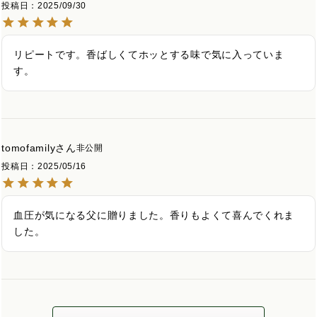
投稿日
2025/09/30
リピートです。香ばしくてホッとする味で気に入っていま
す。
tomofamily
非公開
投稿日
2025/05/16
血圧が気になる父に贈りました。香りもよくて喜んでくれま
した。