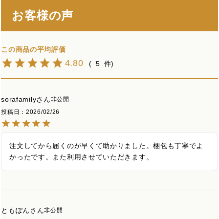
お客様の声
4.80
5
sorafamily
非公開
投稿日
2026/02/26
注文してから届くのが早くて助かりました。梱包も丁寧でよ
かったです。また利用させていただきます。
ともぽん
非公開