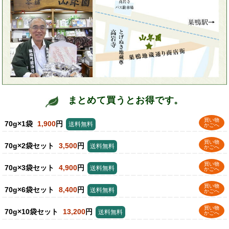
まとめて買うとお得です。
買い物
70g×1袋
1,900
円
送料無料
かごへ
買い物
70g×2袋セット
3,500
円
送料無料
かごへ
買い物
70g×3袋セット
4,900
円
送料無料
かごへ
買い物
70g×6袋セット
8,400
円
送料無料
かごへ
買い物
70g×10袋セット
13,200
円
送料無料
かごへ