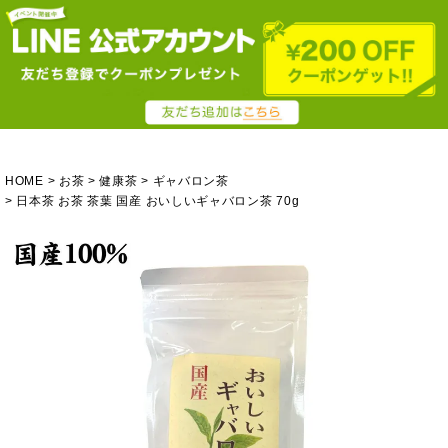
HOME
お茶
健康茶
ギャバロン茶
日本茶 お茶 茶葉 国産 おいしいギャバロン茶 70g