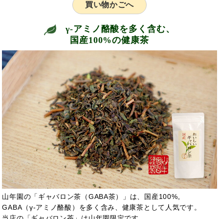
買い物かごへ
γ-アミノ酪酸を多く含む、
国産100%の健康茶
山年園の「ギャバロン茶（GABA茶）」は、国産100%。
GABA（γ-アミノ酪酸）を多く含み、健康茶として人気です。
当店の「ギャバロン茶」は山年園限定です。