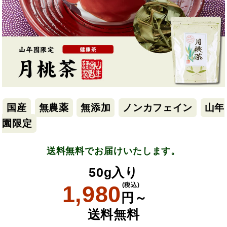
国産
無農薬
無添加
ノンカフェイン
山年
園限定
送料無料でお届けいたします。
50g入り
1,980
(税込)
円～
送料無料