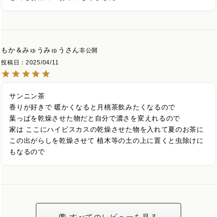
もか＆みゅうみゅう
非公開
投稿日
2025/04/11
サンニン茶

香りが好きで 暖かくなると月桃茶飲みたくなるので

葉っぱを乾燥させた物だと自分で濃さを変えれるので

家は ここにハイビスカスの乾燥させた物を入れて夏のお茶に

この出がらしを乾燥させて 植木等の土の上に置くと虫除けに
もなるので