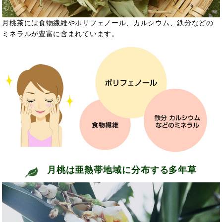
月桃茶には食物繊維やポリフェノール、カルシウム、鉄分などの
ミネラルが豊富に含まれています。
月桃は亜熱帯地域に分布する多年草