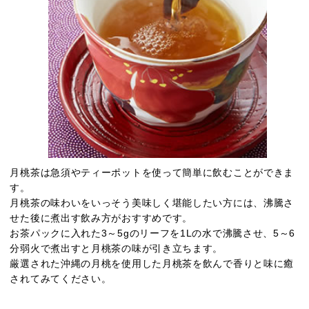
月桃茶は急須やティーポットを使って簡単に飲むことができま
す。
月桃茶の味わいをいっそう美味しく堪能したい方には、沸騰さ
せた後に煮出す飲み方がおすすめです。
お茶パックに入れた3～5gのリーフを1Lの水で沸騰させ、5～6
分弱火で煮出すと月桃茶の味が引き立ちます。
厳選された沖縄の月桃を使用した月桃茶を飲んで香りと味に癒
されてみてください。