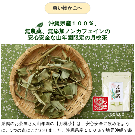
買い物かごへ
沖縄県産１００％、
無農薬、無添加ノンカフェインの
安心安全な山年園限定の月桃茶
巣鴨のお茶屋さん山年園の【月桃茶】は、安心安全に飲めるよう
に、3つの点にこだわりました。沖縄県産１００％で地元沖縄で栽