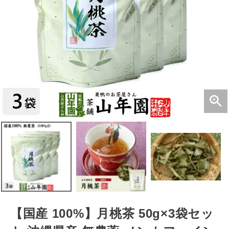
【国産 100%】月桃茶 50g×3袋セッ