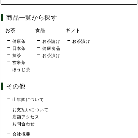
商品一覧から探す
お茶
食品
ギフト
健康茶
お茶請け
お茶漬け
日本茶
健康食品
抹茶
お茶漬け
玄米茶
ほうじ茶
その他
山年園について
お支払いについて
店舗アクセス
お問合わせ
会社概要