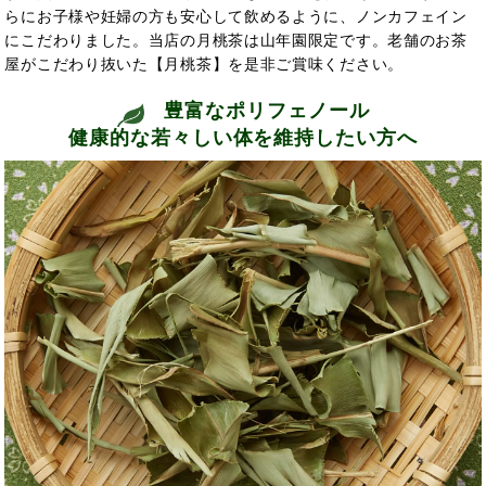
らにお子様や妊婦の方も安心して飲めるように、ノンカフェイン
にこだわりました。当店の月桃茶は山年園限定です。老舗のお茶
屋がこだわり抜いた【月桃茶】を是非ご賞味ください。
豊富なポリフェノール
健康的な若々しい体を維持したい方へ