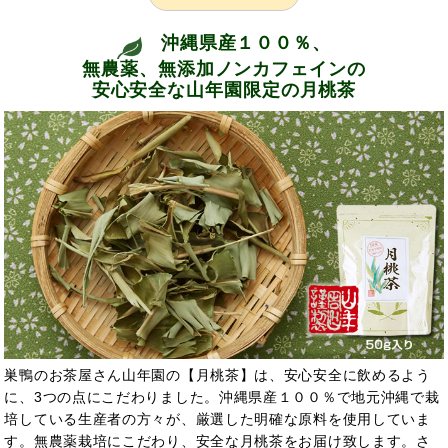
沖縄県産１００％、
無農薬、無添加ノンカフェインの
安心安全な山年園限定の月桃茶
巣鴨のお茶屋さん山年園の【月桃茶】は、安心安全に飲めるよう
に、3つの点にこだわりました。沖縄県産１００％で地元沖縄で栽
培している生産者の方々が、厳選した明確な原料を使用していま
す。無農薬栽培にこだわり、安全な月桃茶をお届け致します。さ