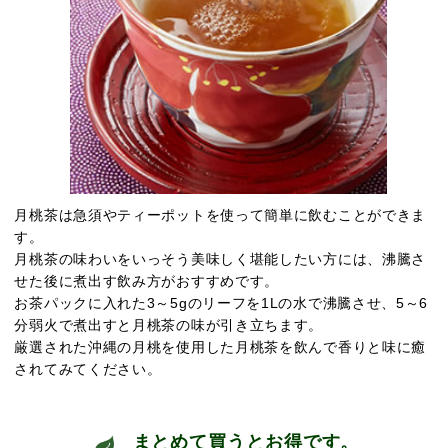
月桃茶は急須やティーポットを使って簡単に飲むことができま
す。
月桃茶の味わいをいっそう美味しく堪能したい方には、沸騰さ
せた後に煮出す飲み方がおすすめです。
お茶パックに入れた3～5gのリーフを1Lの水で沸騰させ、5～6
分弱火で煮出すと月桃茶の味が引き立ちます。
厳選された沖縄の月桃を使用した月桃茶を飲んで香りと味に癒
されてみてください。
まとめて買うとお得です。