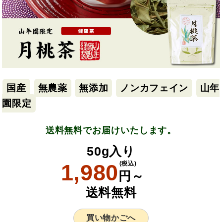
国産
無農薬
無添加
ノンカフェイン
山年
園限定
送料無料でお届けいたします。
50g入り
1,980
(税込)
円～
送料無料
買い物かごへ