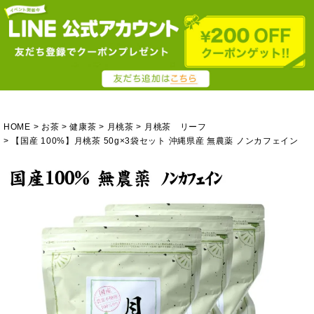
HOME
お茶
健康茶
月桃茶
月桃茶 リーフ
【国産 100%】月桃茶 50g×3袋セット 沖縄県産 無農薬 ノンカフェイン