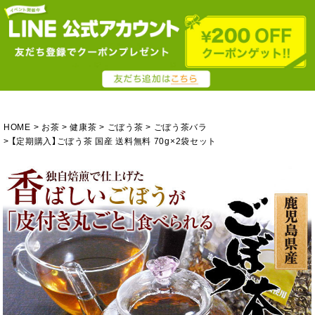
HOME
お茶
健康茶
ごぼう茶
ごぼう茶バラ
【定期購入】ごぼう茶 国産 送料無料 70g×2袋セット