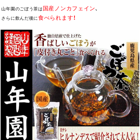
国産ノンカフェイン
山年園のごぼう茶は
、
食べられます！
さらに飲んだ後に