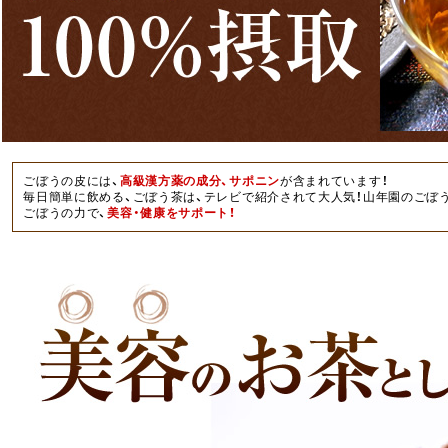
ごぼうの皮には、
高級漢方薬の成分、サポニン
が含まれています！
毎日簡単に飲める、ごぼう茶は、テレビで紹介されて大人気！山年園のごぼ
ごぼうの力で、
美容・健康をサポート！