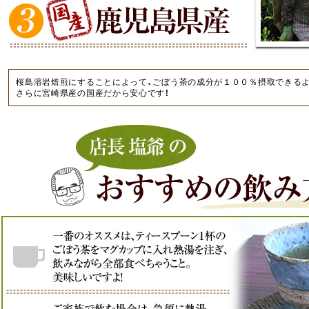
桜島溶岩焙煎にすることによって、ごぼう茶の成分が１００％摂取できるよ
さらに宮崎県産の国産だから安心です！