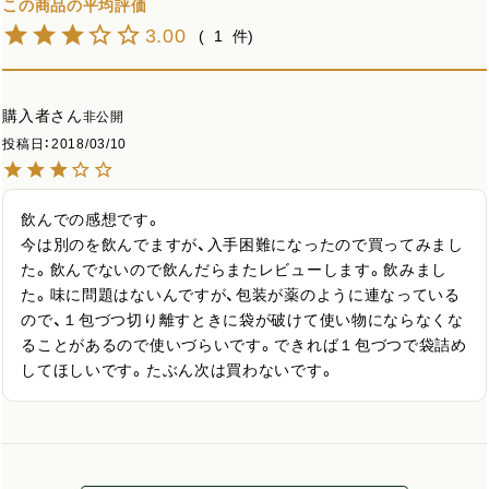
3.00
1
購入者
非公開
投稿日
2018/03/10
飲んでの感想です。

今は別のを飲んでますが、入手困難になったので買ってみまし
た。飲んでないので飲んだらまたレビューします。飲みまし
た。味に問題はないんですが、包装が薬のように連なっている
ので、１包づつ切り離すときに袋が破けて使い物にならなくな
ることがあるので使いづらいです。できれば１包づつで袋詰め
してほしいです。たぶん次は買わないです。