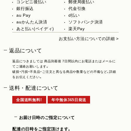
コンビニ後払い
郵便局後払い
銀行振込
代金引換
au Pay
d払い
auかんたん決済
ソフトバンク決済
あと払い(ペイディ)
楽天Pay
お支払い方法についての詳細 >
返品について
返品につきましては 商品到着後 7日間以内にお電話またはメールに
てご連絡お願いします。
破損・汚損・不良品・ご注文と異なる商品や数量などの不備など、詳細
をお伝えください。
送料・配達について
全国送料無料！
年中無休365日発送
お届け日時のご指定について
配達の日時をご指定頂けます。