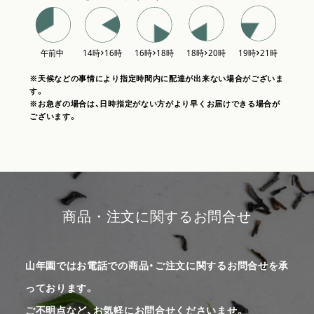
※天候などの事情により指定時間内に配達が出来ない場合がございま
す。
※お急ぎの場合は、日時指定がない方がより早くお届けできる場合が
ございます。
商品・注文に関するお問合せ
山年園ではお電話での商品・ご注文に関するお問合せを承
っております。
ご不明点など、お気軽にお問合せくださいませ。