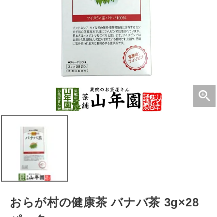
おらが村の健康茶 バナバ茶 3g×28