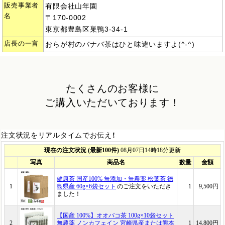
販売事業者
有限会社山年園
名
〒170-0002
東京都豊島区巣鴨3-34-1
店長の一言
おらが村のバナバ茶はひと味違いますよ(^-^)
たくさんのお客様に
ご購入いただいております！
注文状況をリアルタイムでお伝え！