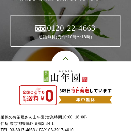
0120-22-4663
通話無料(受付:10時〜18時)
巣鴨のお茶屋さん山年園(営業時間10:00~18:00)
住所 東京都豊島区巣鴨3-34-1
TEL
03-3917-4663
/ FAX 03-3917-4010