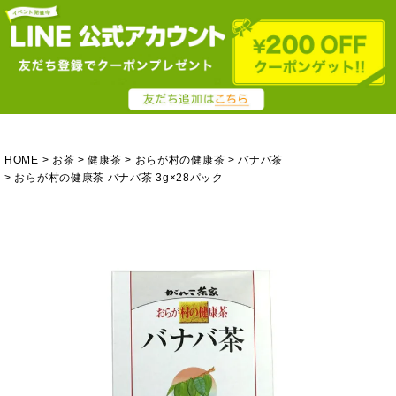
HOME
お茶
健康茶
おらが村の健康茶
バナバ茶
おらが村の健康茶 バナバ茶 3g×28パック