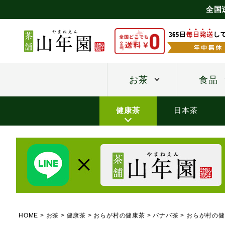
全国
お茶
食品
健康茶
日本茶
HOME
お茶
健康茶
おらが村の健康茶
バナバ茶
おらが村の健康