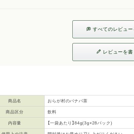
すべてのレビュー
レビューを書
商品名
おらが村のバナバ茶
商品区分
飲料
内容量
【一袋あたり】84g(3g×28パック)