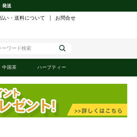
) 発送
払い・送料について
お問合せ
中国茶
ハーブティー