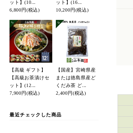
ット】(10...
ット】(16...
6,800円
(税込)
10,200円
(税込)
【高級 ギフト】
【国産】宮崎県産
【高級お茶漬けセ
または徳島県産ど
ット】(12...
くだみ茶 ど...
7,900円
(税込)
2,400円
(税込)
最近チェックした商品