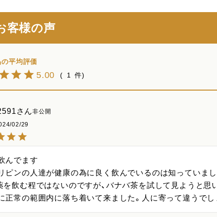
お客様の声
5.00
1
591
非公開
024/02/29
飲んでます

リピンの人達が健康の為に良く飲んでいるのは知っていまし
薬を飲む程ではないのですが、バナバ茶を試して見ようと思い
に正常の範囲内に落ち着いて来ました。人に寄って違うでし