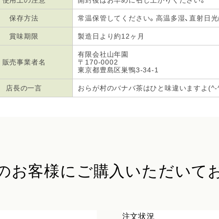
使用上の注意
開封後はお早めに召し上がりください。
保存方法
常温保管してください。高温多湿、直射日
賞味期限
製造日より約12ヶ月
有限会社山年園
販売事業者名
〒170-0002
東京都豊島区巣鴨3-34-1
店長の一言
おらが村のバナバ茶はひと味違いますよ(^-^
のお客様に
ご購入いただいて
注文状況