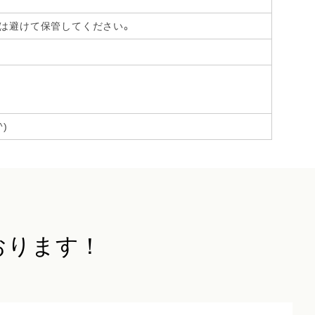
光は避けて保管してください。
)
おります！