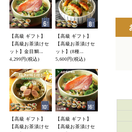
【高級 ギフト】
【高級 ギフト】
【高級お茶漬けセ
【高級お茶漬けセ
ット】金目鯛...
ット】(8種...
4,299円
(税込)
5,600円
(税込)
【高級 ギフト】
【高級 ギフト】
【高級お茶漬けセ
【高級お茶漬けセ