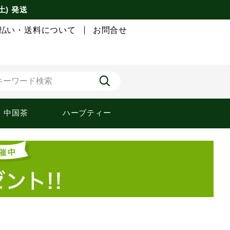
土) 発送
払い・送料について
お問合せ
中国茶
ハーブティー