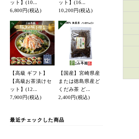
ット】(10...
ット】(16...
6,800円
(税込)
10,200円
(税込)
【高級 ギフト】
【国産】宮崎県産
【高級お茶漬けセ
または徳島県産ど
ット】(12...
くだみ茶 ど...
7,900円
(税込)
2,400円
(税込)
最近チェックした商品