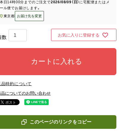
本日
14時00分
までのご注文で
2026/08/09（日）
に
宅配便またはメ
ール便
でお届けします。
東京都
お届け先を変更
お気に入りに登録する
カートに入れる
返品特約について
商品についてのお問い合わせ
このページのリンクをコピー