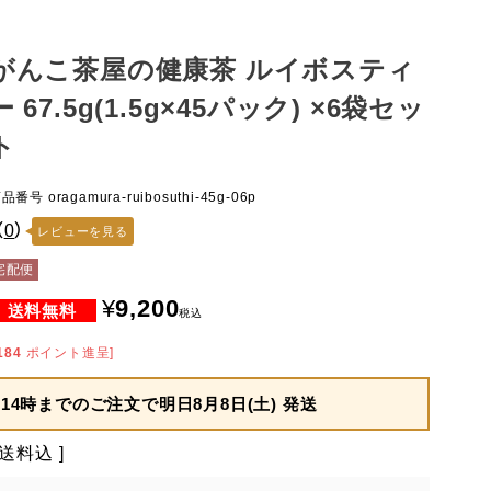
がんこ茶屋の健康茶 ルイボスティ
ー 67.5g(1.5g×45パック) ×6袋セッ
ト
商品番号
oragamura-ruibosuthi-45g-06p
（
0
）
レビューを見る
宅配便
¥
9,200
税込
184
ポイント進呈]
14時までのご注文で
明日8月8日(土) 発送
送料込