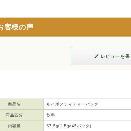
お客様の声
レビューを書
商品名
ルイボスティティーバッグ
商品区分
飲料
内容量
67.5g(1.5g×45パック)