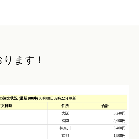
おります！