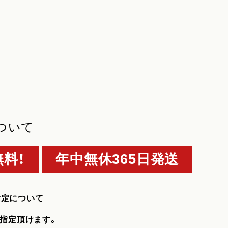
ついて
料！
年中無休365日発送
指定について
指定頂けます。