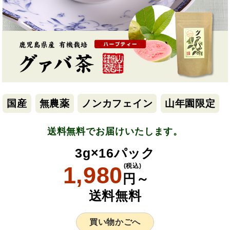
国産
無農薬
ノンカフェイン
山年園限定
送料無料でお届けいたします。
3g×16パック
1,980
(税込)
円～
送料無料
買い物かごへ