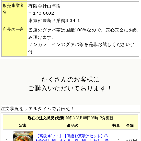
販売事業者
有限会社山年園
名
〒170-0002
東京都豊島区巣鴨3-34-1
店長の一言
当店のグァバ茶は国産100%なので、安心安全にお飲
み頂けます。
ノンカフェインのグァバ茶を是非お試しください(^-
^)
たくさんのお客様に
ご購入いただいております！
注文状況をリアルタイムでお伝え！