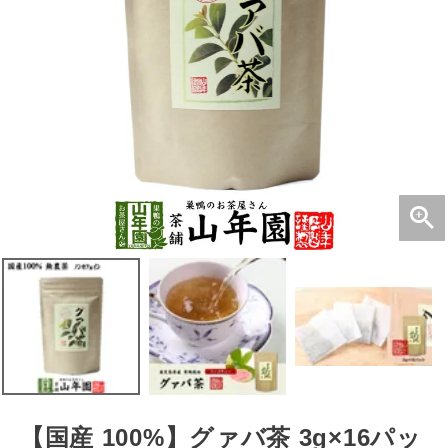
【国産 100%】グァバ茶 3g×16パッ