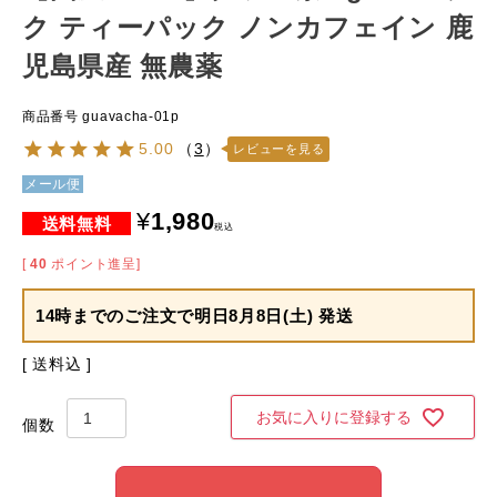
ク ティーパック ノンカフェイン 鹿
児島県産 無農薬
商品番号
guavacha-01p
5.00
（
3
）
レビューを見る
メール便
¥
1,980
税込
[
40
ポイント進呈]
14時までのご注文で
明日8月8日(土) 発送
送料込
お気に入りに登録する