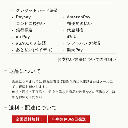
クレジットカード決済
Paypay
AmazonPay
コンビニ後払い
郵便局後払い
銀行振込
代金引換
au Pay
d払い
auかんたん決済
ソフトバンク決済
あと払い(ペイディ)
楽天Pay
お支払い方法についての詳細 >
返品について
返品につきましては 商品到着後 7日間以内にお電話またはメールに
てご連絡お願いします。
破損・汚損・不良品・ご注文と異なる商品や数量などの不備など、詳
細をお伝えください。
送料・配達について
全国送料無料！
年中無休365日発送