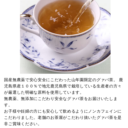
国産無農薬で安心安全にこだわった山年園限定のグァバ茶。 鹿
児島県産１００％で地元鹿児島県で栽培している生産者の方々
が厳選した明確な原料を使用しています。
無農薬、無添加にこだわり安全なグァバ茶をお届けいたしま
す。
お子様や妊婦の方にも安心して飲めるようにノンカフェインに
こだわりました。老舗のお茶屋がこだわり抜いたグァバ茶を是
非ご賞味ください。