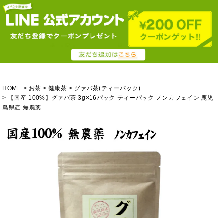
HOME
お茶
健康茶
グァバ茶(ティーパック)
【国産 100%】グァバ茶 3g×16パック ティーパック ノンカフェイン 鹿児
島県産 無農薬