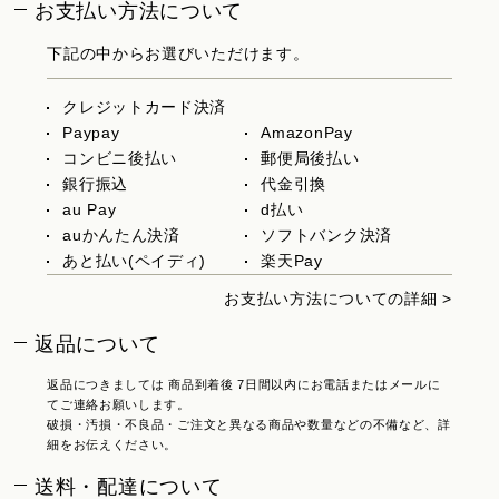
お支払い方法について
下記の中からお選びいただけます。
クレジットカード決済
Paypay
AmazonPay
コンビニ後払い
郵便局後払い
銀行振込
代金引換
au Pay
d払い
auかんたん決済
ソフトバンク決済
あと払い(ペイディ)
楽天Pay
お支払い方法についての詳細 >
返品について
返品につきましては 商品到着後 7日間以内にお電話またはメールに
てご連絡お願いします。
破損・汚損・不良品・ご注文と異なる商品や数量などの不備など、詳
細をお伝えください。
送料・配達について