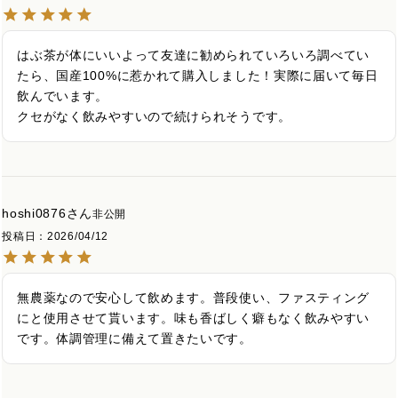
はぶ茶が体にいいよって友達に勧められていろいろ調べてい
たら、国産100%に惹かれて購入しました！実際に届いて毎日
飲んでいます。

クセがなく飲みやすいので続けられそうです。
hoshi0876
非公開
投稿日
2026/04/12
無農薬なので安心して飲めます。普段使い、ファスティング
にと使用させて貰います。味も香ばしく癖もなく飲みやすい
です。体調管理に備えて置きたいです。