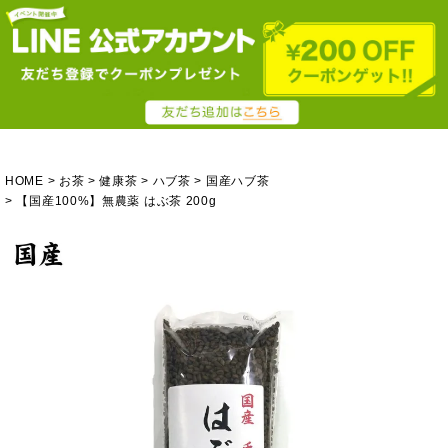
HOME
お茶
健康茶
ハブ茶
国産ハブ茶
【国産100%】無農薬 はぶ茶 200g