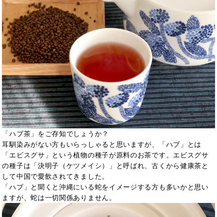
「ハブ茶」をご存知でしょうか？
耳馴染みがない方もいらっしゃると思いますが、「ハブ」とは
「エビスグサ」という植物の種子が原料のお茶です。エビスグサ
の種子は「決明子（ケツメイシ）」と呼ばれ、古くから健康茶と
して中国で愛飲されてきました。
「ハブ」と聞くと沖縄にいる蛇をイメージする方も多いかと思い
ますが、蛇は一切関係ありません。