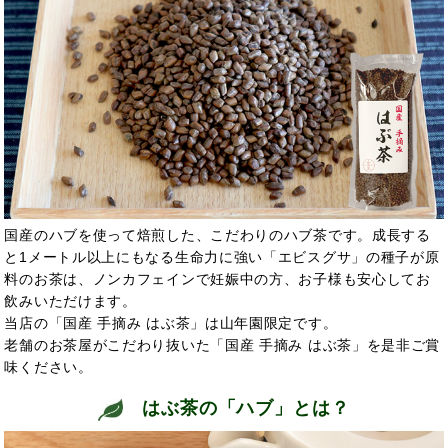
国産のハブを使って焙煎した、こだわりのハブ茶です。成長する
と1メートル以上にもなる生命力に強い「エビスグサ」の種子が原
料のお茶は、ノンカフェインで妊娠中の方、お子様も安心してお
飲みいただけます。
当店の「国産 手摘み はぶ茶」は山年園限定です。
老舗のお茶屋がこだわり抜いた「国産 手摘み はぶ茶」を是非ご賞
味ください。
はぶ茶の「ハブ」とは？