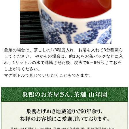
急須の場合は、茶こしの1/3程度入れ、お湯を入れて3分程蒸ら
してください。 やかんの場合は、約10gをお茶パックなどに入
れ、1リットルの水で沸騰させた後、弱火で5～6分煎じてお召
し上がりください。
マグボトルで煎じていただくこともできます。