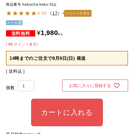
商品番号
habucha-koku-01p
4.82
（
17
）
レビューを見る
メール便
¥
1,980
税込
[
40
ポイント進呈]
14時までのご注文で
8月9日(日) 発送
送料込
お気に入りに登録する
カートに入れる