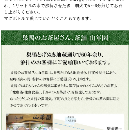
れ、1リットルの水で沸騰させた後、弱火で5～6分煎じてお召
し上がりください。
マグボトルで煎じていただくこともできます。