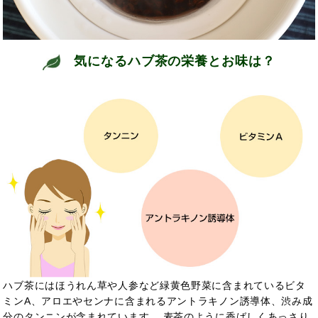
気になるハブ茶の栄養とお味は？
ハブ茶にはほうれん草や人参など緑黄色野菜に含まれているビタ
ミンA、アロエやセンナに含まれるアントラキノン誘導体、渋み成
分のタンニンが含まれています。 麦茶のように香ばしくあっさり