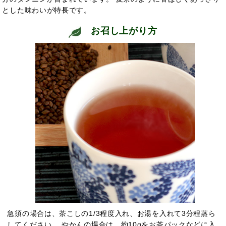
とした味わいが特長です。
お召し上がり方
急須の場合は、茶こしの1/3程度入れ、お湯を入れて3分程蒸ら
してください。 やかんの場合は、約10gをお茶パックなどに入