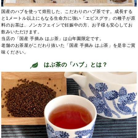
国産のハブを使って焙煎した、こだわりのハブ茶です。成長する
と1メートル以上にもなる生命力に強い「エビスグサ」の種子が原
料のお茶は、ノンカフェインで妊娠中の方、お子様も安心してお
飲みいただけます。
当店の「国産 手摘み はぶ茶」は山年園限定です。
老舗のお茶屋がこだわり抜いた「国産 手摘み はぶ茶」を是非ご賞
味ください。
はぶ茶の「ハブ」とは？