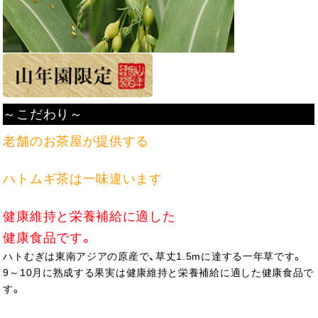
～こだわり～
老舗のお茶屋が提供する
ハトムギ茶は一味違います
健康維持と栄養補給に適した
健康食品です。
ハトむぎは東南アジアの原産で、草丈1.5mに達する一年草です。
9～10月に熟成する果実は健康維持と栄養補給に適した健康食品で
す。