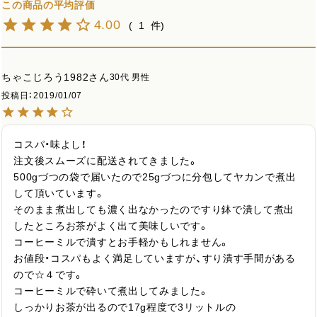
4.00
1
ちゃこじろう1982
30代
男性
投稿日
2019/01/07
コスパ・味よし！

注文後スムーズに配送されてきました。

500gづつの袋で届いたので25gづつに分包してヤカンで煮出
して頂いています。

そのまま煮出しても濃く出なかったのですり鉢で潰して煮出
したところお茶がよく出て美味しいです。

コーヒーミルで潰すとお手軽かもしれません。

お値段・コスパもよく満足していますが、すり潰す手間がある
ので☆４です。

コーヒーミルで砕いて煮出してみました。

しっかりお茶が出るので17g程度で3リットルの
