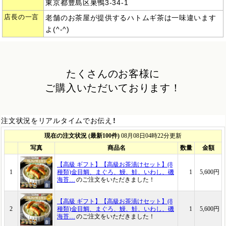
東京都豊島区巣鴨3-34-1
店長の一言
老舗のお茶屋が提供するハトムギ茶は一味違います
よ(^-^)
たくさんのお客様に
ご購入いただいております！
注文状況をリアルタイムでお伝え！