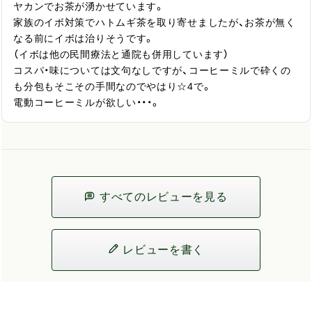
ヤカンでお茶が湧かせています。

家族のイボ対策でハトムギ茶を取り寄せましたが、お茶が無く
なる前にイボは治りそうです。

（イボは他の民間療法と通院も併用しています）

コスパ・味については文句なしですが、コーヒーミルで砕くの
も分包もそこその手間なのでやはり☆4で。

電動コーヒーミルが欲しい・・・。
すべてのレビューを見る
レビューを書く