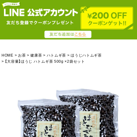
HOME
お茶
健康茶
ハトムギ茶
ほうじハトムギ茶
【大容量】ほうじ ハトムギ茶 500g ×2袋セット