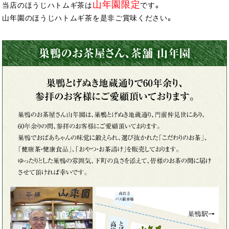
山年園限定
当店のほうじハトムギ茶は
です。
山年園のほうじハトムギ茶を是非ご賞味ください。