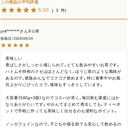
5.00
3
jn4********
非公開
投稿日
2026/04/24
美味しい

香ばしさがしっかり感じられて、とても飲みやすいお茶です。
ハトムギ特有のクセはほとんどなく、ほうじ茶のような風味が
あるので、家族みんなでゴクゴク飲めます。特に食事中やお風
呂上がりにぴったりで、後味もすっきりしています。

大容量（500g×3袋）なのでコスパが良く、毎日飲む家庭にはか
なりありがたいです。やかんでまとめて煮出しても、ティーポ
ットで手軽に作っても美味しく出せるのも便利なポイント。

ノンカフェインなので、子どもや寝る前でも安心して飲めるの