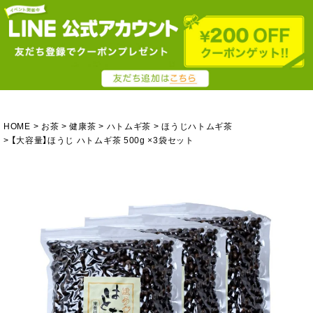
HOME
お茶
健康茶
ハトムギ茶
ほうじハトムギ茶
【大容量】ほうじ ハトムギ茶 500g ×3袋セット