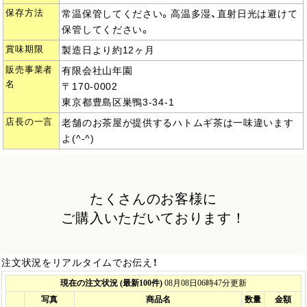
保存方法
常温保管してください。高温多湿、直射日光は避けて
保管してください。
賞味期限
製造日より約12ヶ月
販売事業者
有限会社山年園
名
〒170-0002
東京都豊島区巣鴨3-34-1
店長の一言
老舗のお茶屋が提供するハトムギ茶は一味違います
よ(^-^)
たくさんのお客様に
ご購入いただいております！
注文状況をリアルタイムでお伝え！