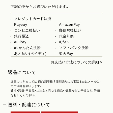
下記の中からお選びいただけます。
クレジットカード決済
Paypay
AmazonPay
コンビニ後払い
郵便局後払い
銀行振込
代金引換
au Pay
d払い
auかんたん決済
ソフトバンク決済
あと払い(ペイディ)
楽天Pay
お支払い方法についての詳細 >
返品について
返品につきましては 商品到着後 7日間以内にお電話またはメールに
てご連絡お願いします。
破損・汚損・不良品・ご注文と異なる商品や数量などの不備など、詳細
をお伝えください。
送料・配達について