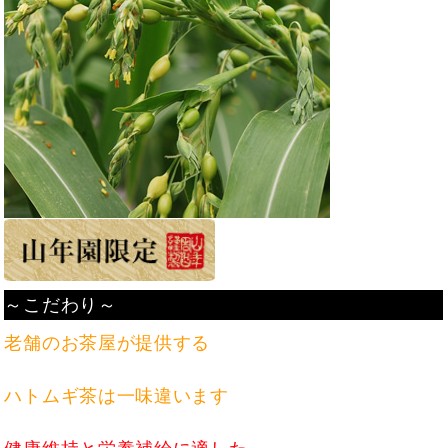
～こだわり～
老舗のお茶屋が提供する
ハトムギ茶は一味違います