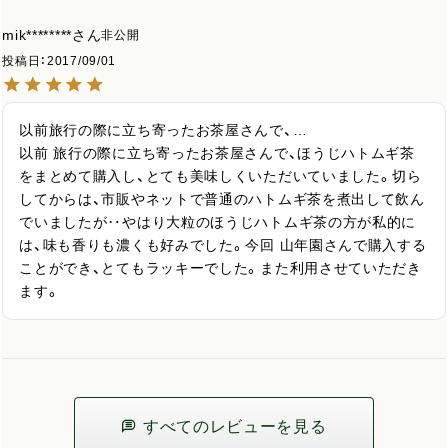
mik********
非公開
投稿日
2017/09/01
以前旅行の際に立ち寄ったお茶屋さんで、…

以前 旅行の際に立ち寄ったお茶屋さんで、ほうじハトムギ茶
をまとめて購入し、とても美味しくいただいていました。切ら
してからは、市販やネットで普通のハトムギ茶を煮出して飲ん
でいましたが‥やはり大粒のほうじハトムギ茶の方が私的に
は、味も香りも濃くも好みでした。今回 山年園さんで購入する
ことができ、とてもラッキーでした。また利用させていただき
ます。
すべてのレビューを見る