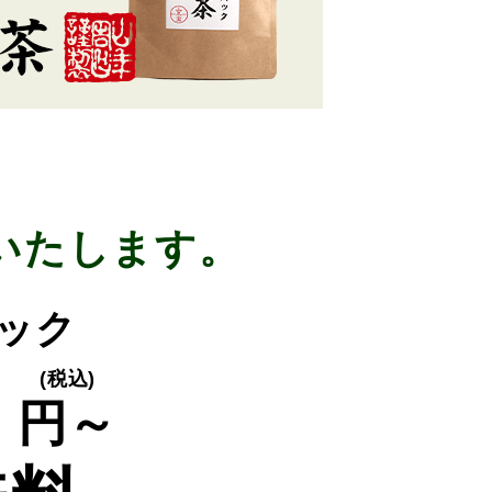
いたします。
パック
0
(税込)
円～