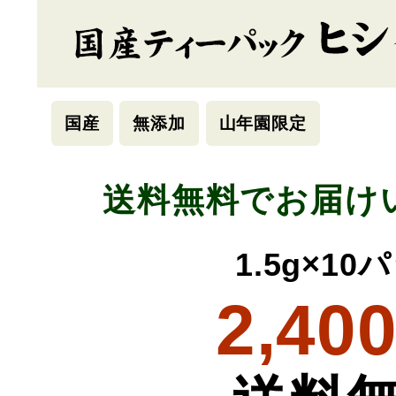
国産
無添加
山年園限定
送料無料でお届け
1.5g×10
2,40