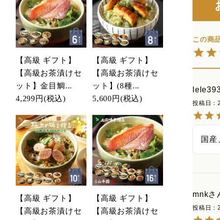
【高級 ギフト】
【高級 ギフト】
【高級お茶漬けセ
【高級お茶漬けセ
ット】金目鯛...
ット】(8種...
lele39
4,299円
(税込)
5,600円
(税込)
投稿日
国産
mnk
【高級 ギフト】
【高級 ギフト】
投稿日
【高級お茶漬けセ
【高級お茶漬けセ