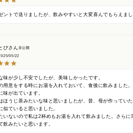
ゼントで送りましたが、飲みやすいと大変喜んでもらえま
とぴ
非公開
2025/05/22
な味が少し不安でしたが、美味しかったです。

の用意をする時にお湯を入れておいて、食後に飲みました。
に味が出ています。

はほうじ茶みたいな味と思いましたが、昔、母が作ってい
に似ていると思いました。

たいないので私は2杯めもお湯を入れて飲みました。さらに
て飲みたいと思います。