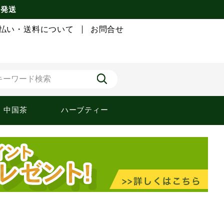
 発送
払い・送料について
お問合せ
中国茶
ハーブティー