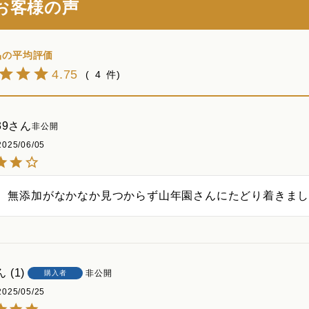
お客様の声
4.75
4
39
非公開
2025/06/05
、無添加がなかなか見つからず山年園さんにたどり着きま
1
非公開
購入者
2025/05/25