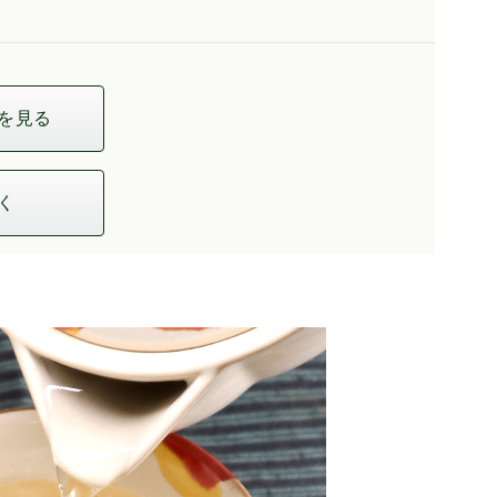
を見る
く