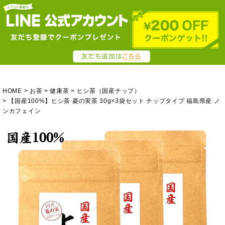
HOME
お茶
健康茶
ヒシ茶（国産チップ）
【国産100%】ヒシ茶 菱の実茶 30g×3袋セット チップタイプ 福島県産 ノ
ンカフェイン