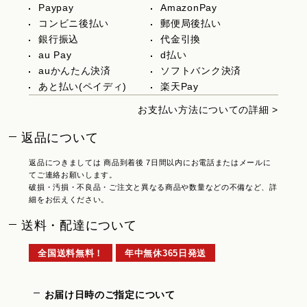
Paypay
AmazonPay
コンビニ後払い
郵便局後払い
銀行振込
代金引換
au Pay
d払い
auかんたん決済
ソフトバンク決済
あと払い(ペイディ)
楽天Pay
お支払い方法についての詳細 >
返品について
返品につきましては 商品到着後 7日間以内にお電話またはメールに
てご連絡お願いします。
破損・汚損・不良品・ご注文と異なる商品や数量などの不備など、詳
細をお伝えください。
送料・配達について
全国送料無料！
年中無休365日発送
お届け日時のご指定について