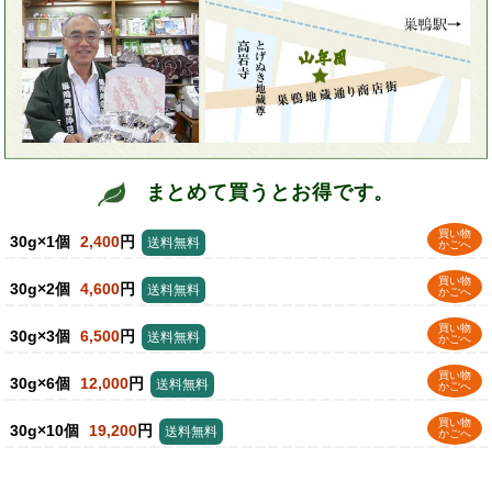
まとめて買うとお得です。
買い物
30g×1個
2,400
円
送料無料
かごへ
買い物
30g×2個
4,600
円
送料無料
かごへ
買い物
30g×3個
6,500
円
送料無料
かごへ
買い物
30g×6個
12,000
円
送料無料
かごへ
買い物
30g×10個
19,200
円
送料無料
かごへ