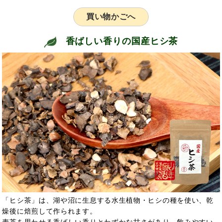
買い物かごへ
香ばしい香りの国産ヒシ茶
「ヒシ茶」は、湖や沼に生息する水生植物・ヒシの種を使い、乾
燥後に焙煎して作られます。