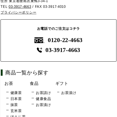
住所 東京都豊島区巣鴨3-34-1
TEL
03-3917-4663
/ FAX 03-3917-4010
プライバシーポリシー
お電話でのご注文はコチラ
0120-22-4663
03-3917-4663
商品一覧から探す
お茶
食品
ギフト
健康茶
お茶請け
お茶漬け
日本茶
健康食品
抹茶
お茶漬け
玄米茶
ほうじ茶