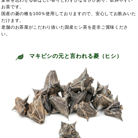
麦茶を思わせる香ばしい香りとわずかな甘さがあり、飲みやすい
お茶です。
国産の菱の種を100％使用しておりますので、安心してお飲みいた
だけます。
老舗のお茶屋がこだわり抜いた国産ヒシ茶を是非ご賞味くださ
い。
マキビシの元と言われる菱（ヒシ）