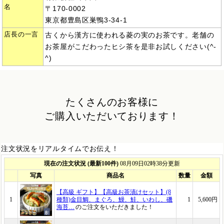
名
〒170-0002
東京都豊島区巣鴨3-34-1
店長の一言
古くから漢方に使われる菱の実のお茶です。老舗の
お茶屋がこだわったヒシ茶を是非お試しください(^-
^)
たくさんのお客様に
ご購入いただいております！
注文状況をリアルタイムでお伝え！