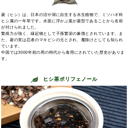
菱（ヒシ）は、日本の沼や湖に自生する水生植物で、ミソハギ科
ヒシ属の一年草です。水面に浮かぶ葉が菱型であることから名前
が付けられました。
繁殖力が強く、縁起物として子孫繁栄の象徴とされています。ま
た、菱の実は忍者のマキビシの元とされ、魔除けとしても知られ
ています。
中国では3000年前の周の時代から食用にされていた歴史がありま
す。
ヒシ茶ポリフェノール