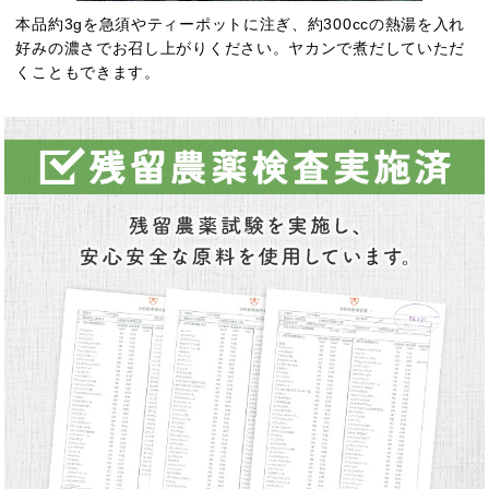
本品約3gを急須やティーポットに注ぎ、約300ccの熱湯を入れ
好みの濃さでお召し上がりください。ヤカンで煮だしていただ
くこともできます。