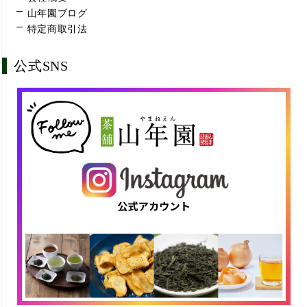
山年園ブログ
特定商取引法
公式SNS