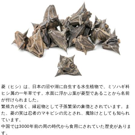
菱（ヒシ）は、日本の沼や湖に自生する水生植物で、ミソハギ科
ヒシ属の一年草です。水面に浮かぶ葉が菱型であることから名前
が付けられました。
繁殖力が強く、縁起物として子孫繁栄の象徴とされています。ま
た、菱の実は忍者のマキビシの元とされ、魔除けとしても知られ
ています。
中国では3000年前の周の時代から食用にされていた歴史がありま
す。