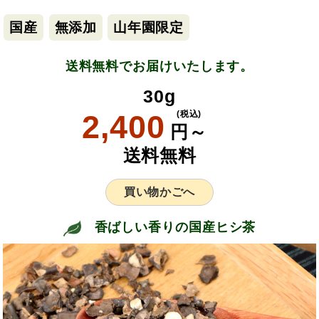
国産
無添加
山年園限定
送料無料でお届けいたします。
30g
2,400
(税込)
円～
送料無料
買い物かごへ
香ばしい香りの国産ヒシ茶