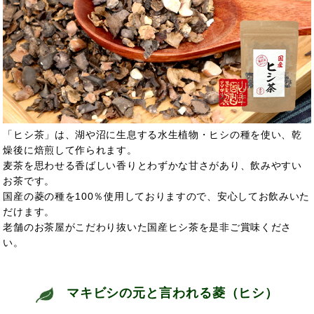
「ヒシ茶」は、湖や沼に生息する水生植物・ヒシの種を使い、乾
燥後に焙煎して作られます。
麦茶を思わせる香ばしい香りとわずかな甘さがあり、飲みやすい
お茶です。
国産の菱の種を100％使用しておりますので、安心してお飲みいた
だけます。
老舗のお茶屋がこだわり抜いた国産ヒシ茶を是非ご賞味くださ
い。
マキビシの元と言われる菱（ヒシ）