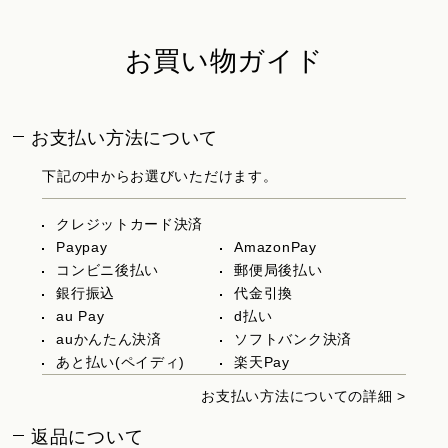
お買い物ガイド
お支払い方法について
下記の中からお選びいただけます。
クレジットカード決済
Paypay
AmazonPay
コンビニ後払い
郵便局後払い
銀行振込
代金引換
au Pay
d払い
auかんたん決済
ソフトバンク決済
あと払い(ペイディ)
楽天Pay
お支払い方法についての詳細 >
返品について