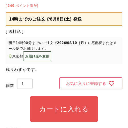
[
240
ポイント進呈]
14時までのご注文で
8月8日(土) 発送
送料込
明日
14時00分
までのご注文で
2026/08/10（月）
に
宅配便またはメ
ール便
でお届けします。
東京都
お届け先を変更
残りわずかです。
お気に入りに登録する
カートに入れる