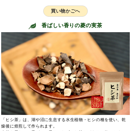
買い物かごへ
香ばしい香りの菱の実茶
「ヒシ茶」は、湖や沼に生息する水生植物・ヒシの種を使い、乾
燥後に焙煎して作られます。