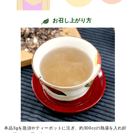
お召し上がり方
本品3gを急須やティーポットに注ぎ、約300ccの熱湯を入れ好