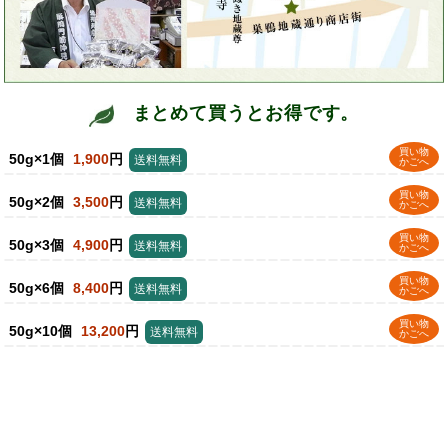
まとめて買うとお得です。
買い物
50g×1個
1,900
円
送料無料
かごへ
買い物
50g×2個
3,500
円
送料無料
かごへ
買い物
50g×3個
4,900
円
送料無料
かごへ
買い物
50g×6個
8,400
円
送料無料
かごへ
買い物
50g×10個
13,200
円
送料無料
かごへ