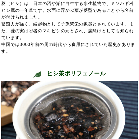
菱（ヒシ）は、日本の沼や湖に自生する水生植物で、ミソハギ科
ヒシ属の一年草です。水面に浮かぶ葉が菱型であることから名前
が付けられました。
繁殖力が強く、縁起物として子孫繁栄の象徴とされています。ま
た、菱の実は忍者のマキビシの元とされ、魔除けとしても知られ
ています。
中国では3000年前の周の時代から食用にされていた歴史がありま
す。
ヒシ茶ポリフェノール