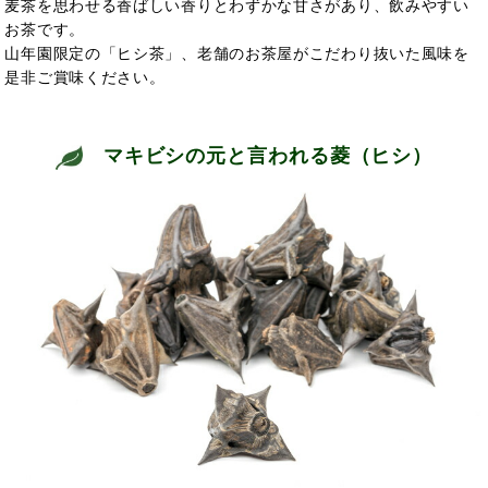
麦茶を思わせる香ばしい香りとわずかな甘さがあり、飲みやすい
お茶です。
山年園限定の「ヒシ茶」、老舗のお茶屋がこだわり抜いた風味を
是非ご賞味ください。
マキビシの元と言われる菱（ヒシ）