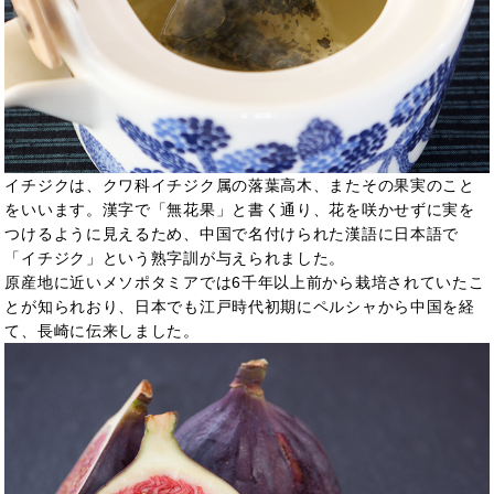
イチジクは、クワ科イチジク属の落葉高木、またその果実のこと
をいいます。漢字で「無花果」と書く通り、花を咲かせずに実を
つけるように見えるため、中国で名付けられた漢語に日本語で
「イチジク」という熟字訓が与えられました。
原産地に近いメソポタミアでは6千年以上前から栽培されていたこ
とが知られおり、日本でも江戸時代初期にペルシャから中国を経
て、長崎に伝来しました。