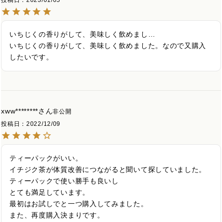
投稿日
2023/01/05
いちじくの香りがして、美味しく飲めまし…

いちじくの香りがして、美味しく飲めました。なので又購入
したいです。
xww********
非公開
投稿日
2022/12/09
ティーパックがいい。

イチジク茶が体質改善につながると聞いて探していました。
ティーパックで使い勝手も良いし

とても満足しています。

最初はお試しでと一つ購入してみました。

また、再度購入決まりです。