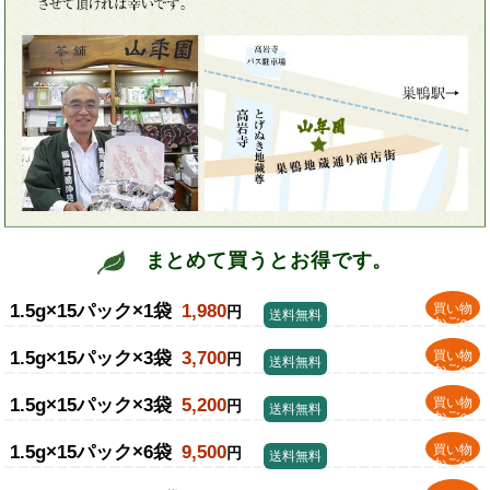
まとめて買うとお得です。
1.5g×15パック×1袋
1,980
買い物
円
送料無料
かごへ
1.5g×15パック×3袋
3,700
買い物
円
送料無料
かごへ
1.5g×15パック×3袋
5,200
買い物
円
送料無料
かごへ
1.5g×15パック×6袋
9,500
買い物
円
送料無料
かごへ