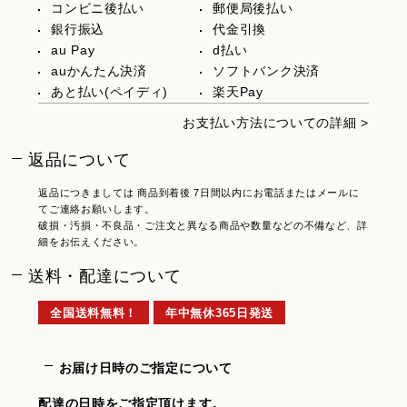
コンビニ後払い
郵便局後払い
銀行振込
代金引換
au Pay
d払い
auかんたん決済
ソフトバンク決済
あと払い(ペイディ)
楽天Pay
お支払い方法についての詳細 >
返品について
返品につきましては 商品到着後 7日間以内にお電話またはメールに
てご連絡お願いします。
破損・汚損・不良品・ご注文と異なる商品や数量などの不備など、詳
細をお伝えください。
送料・配達について
全国送料無料！
年中無休365日発送
お届け日時のご指定について
配達の日時をご指定頂けます。