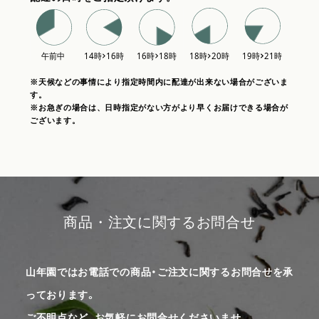
※天候などの事情により指定時間内に配達が出来ない場合がございま
す。
※お急ぎの場合は、日時指定がない方がより早くお届けできる場合が
ございます。
商品・注文に関するお問合せ
山年園ではお電話での商品・ご注文に関するお問合せを承
っております。
ご不明点など、お気軽にお問合せくださいませ。