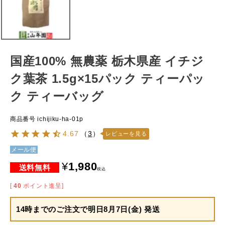
国産100% 無農薬 栃木県産 イチジ
ク葉茶 1.5g×15パック ティーパッ
ク ティーバッグ
商品番号
ichijiku-ha-01p
4.67
（
3
）
レビューを見る
メール便
¥
1,980
税込
[
40
ポイント進呈]
14時までのご注文で
明日8月7日(金) 発送