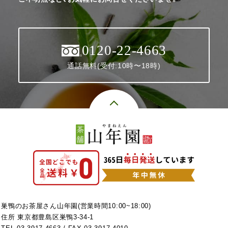
0120-22-4663
通話無料(受付:10時〜18時)
巣鴨のお茶屋さん山年園(営業時間10:00~18:00)
住所 東京都豊島区巣鴨3-34-1