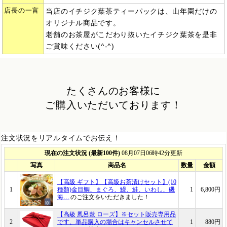
店長の一言
当店のイチジク葉茶ティーパックは、山年園だけの
オリジナル商品です。
老舗のお茶屋がこだわり抜いたイチジク葉茶を是非
ご賞味ください(^-^)
たくさんのお客様に
ご購入いただいております！
注文状況をリアルタイムでお伝え！