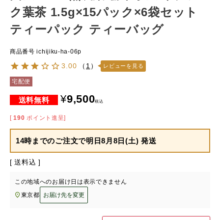
ク葉茶 1.5g×15パック×6袋セット
ティーパック ティーバッグ
商品番号
ichijiku-ha-06p
3.00
（
1
）
レビューを見る
宅配便
¥
9,500
税込
[
190
ポイント進呈]
14時までのご注文で
明日8月8日(土) 発送
送料込
この地域へのお届け日は表示できません
東京都
お届け先を変更