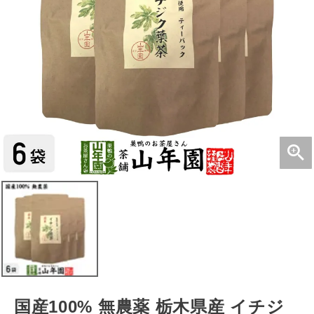
国産100% 無農薬 栃木県産 イチジ