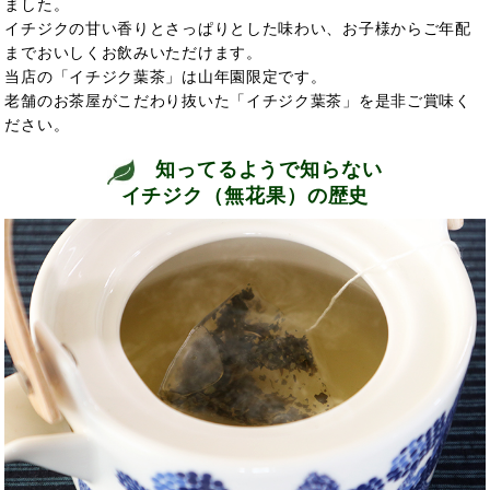
ました。
イチジクの甘い香りとさっぱりとした味わい、お子様からご年配
までおいしくお飲みいただけます。
当店の「イチジク葉茶」は山年園限定です。
老舗のお茶屋がこだわり抜いた「イチジク葉茶」を是非ご賞味く
ださい。
知ってるようで知らない
イチジク（無花果）の歴史