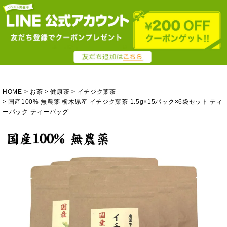
HOME
お茶
健康茶
イチジク葉茶
国産100% 無農薬 栃木県産 イチジク葉茶 1.5g×15パック×6袋セット ティ
ーパック ティーバッグ