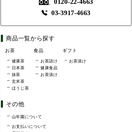
0120-22-4663
03-3917-4663
商品一覧から探す
お茶
食品
ギフト
健康茶
お茶請け
お茶漬け
日本茶
健康食品
抹茶
お茶漬け
玄米茶
ほうじ茶
その他
山年園について
お支払いについて