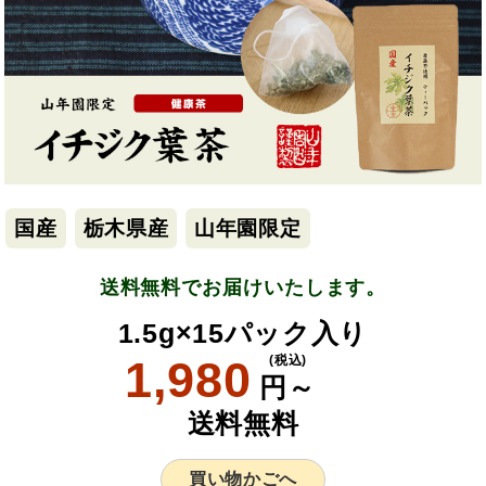
国産
栃木県産
山年園限定
送料無料でお届けいたします。
1.5g×15パック入り
1,980
(税込)
円～
送料無料
買い物かごへ