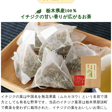
栃木県産100％
イチジクの甘い香りが広がるお茶
イチジクの葉は中国名を無花果葉（ムカカヨウ）という名前で漢
方としても有名な野草です。当店のイチジク葉茶は栃木県那須町
で農薬を使わずに栽培された、イチジクの葉をおいしいお茶にし