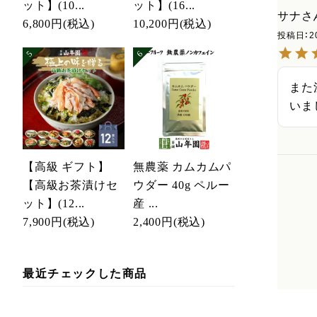
ット】(10...
ット】(16...
サナ
6,800円
(税込)
10,200円
(税込)
投稿日
2
また
いま
【高級 ギフト】
無農薬 カムカムパ
【高級お茶漬けセ
ウダー 40g ペルー
ット】(12...
産 ...
7,900円
(税込)
2,400円
(税込)
最近チェックした商品