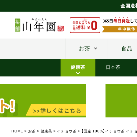
全国送
お茶
食品
健康茶
日本茶
HOME
お茶
健康茶
イチョウ茶
【国産 100%】イチョウ茶 イチ