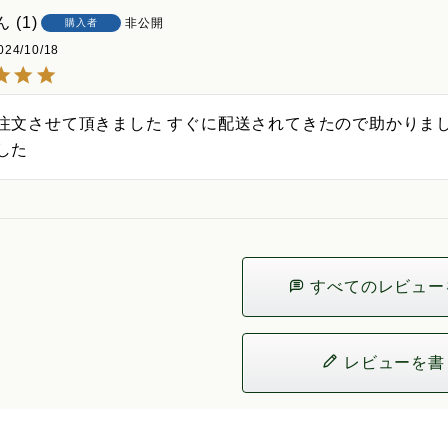
1
非公開
購入者
024/10/18
注文させて頂きました すぐに配送されてきたので助かりまし
した
すべてのレビュー
レビューを書