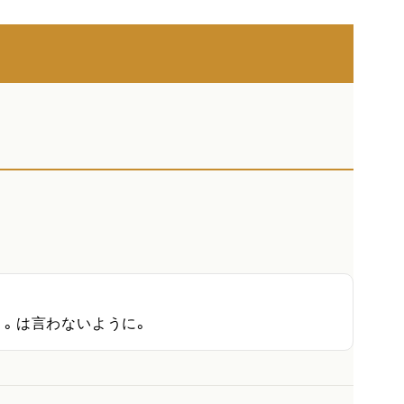
。。は言わないように。