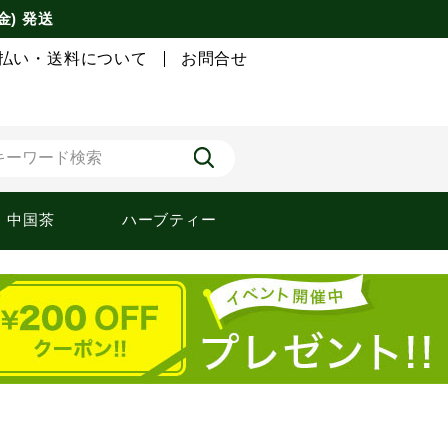
金) 発送
払い・送料について
お問合せ
中国茶
ハーブティー