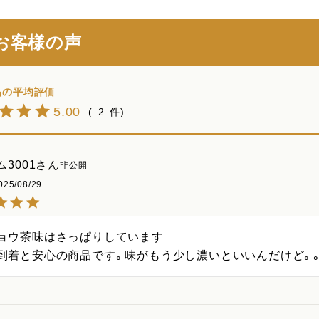
お客様の声
5.00
2
3001
非公開
025/08/29
ョウ茶味はさっぱりしています

到着と安心の商品です。味がもう少し濃いといいんだけど。