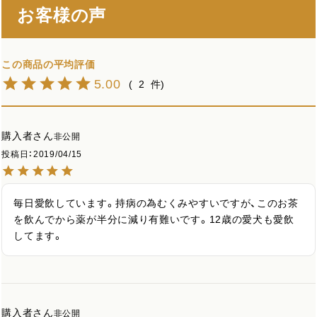
お客様の声
5.00
2
購入者
非公開
投稿日
2019/04/15
毎日愛飲しています。持病の為むくみやすいですが、このお茶
を飲んでから薬が半分に減り有難いです。12歳の愛犬も愛飲
してます。
購入者
非公開