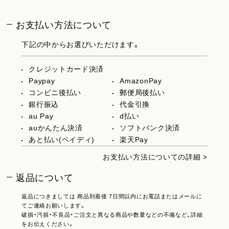
お支払い方法について
下記の中からお選びいただけます。
クレジットカード決済
Paypay
AmazonPay
コンビニ後払い
郵便局後払い
銀行振込
代金引換
au Pay
d払い
auかんたん決済
ソフトバンク決済
あと払い(ペイディ)
楽天Pay
お支払い方法についての詳細 >
返品について
返品につきましては 商品到着後 7日間以内にお電話またはメールに
てご連絡お願いします。
破損・汚損・不良品・ご注文と異なる商品や数量などの不備など、詳細
をお伝えください。