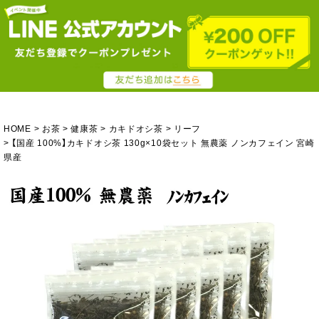
HOME
お茶
健康茶
カキドオシ茶
リーフ
【国産 100%】カキドオシ茶 130g×10袋セット 無農薬 ノンカフェイン 宮崎
県産