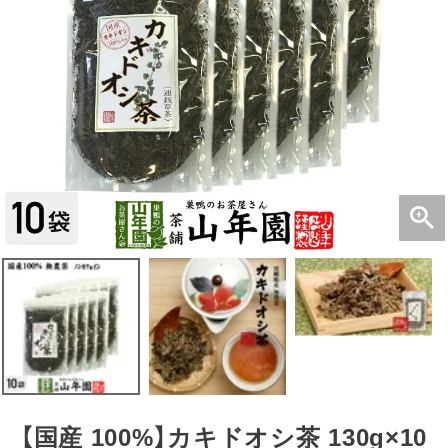
【国産 100%】カキドオシ茶 130g×10