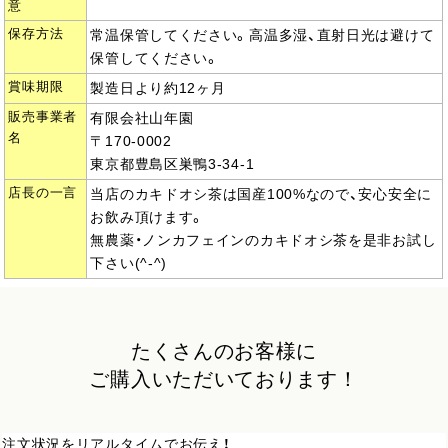
意
保存方法
常温保管してください。高温多湿、直射日光は避けて
保管してください。
賞味期限
製造日より約12ヶ月
販売事業者
有限会社山年園
名
〒170-0002
東京都豊島区巣鴨3-34-1
店長の一言
当店のカキドオシ茶は国産100%なので、安心安全に
お飲み頂けます。
無農薬・ノンカフェインのカキドオシ茶を是非お試し
下さい(^-^)
たくさんのお客様に
ご購入いただいております！
注文状況をリアルタイムでお伝え！