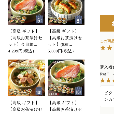
【高級 ギフト】
【高級 ギフト】
【高級お茶漬けセ
【高級お茶漬けセ
ット】金目鯛...
ット】(8種...
4,299円
(税込)
5,600円
(税込)
購入者
投稿日
ビタ
ンカ
【高級 ギフト】
【高級 ギフト】
【高級お茶漬けセ
【高級お茶漬けセ