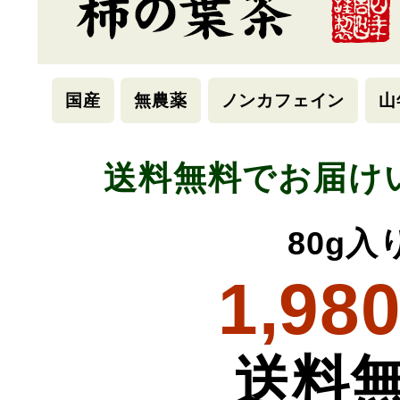
国産
無農薬
ノンカフェイン
山
送料無料でお届け
80g入
1,98
送料