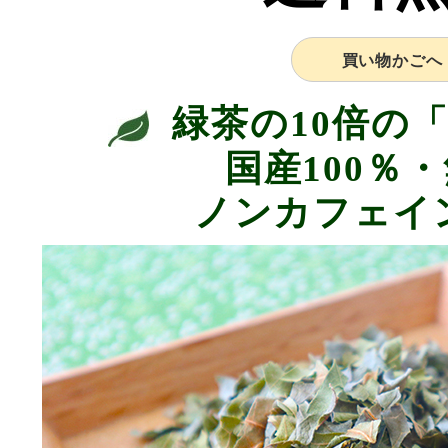
買い物かごへ
緑茶の10倍の
国産100％
ノンカフェイ