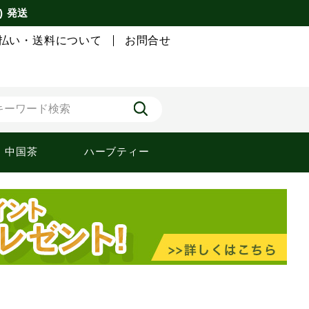
) 発送
払い・送料について
お問合せ
中国茶
ハーブティー