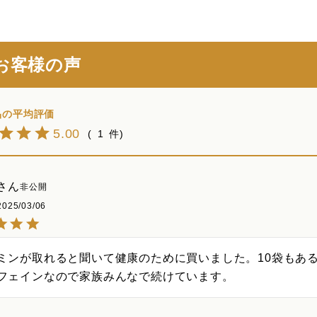
お客様の声
5.00
1
非公開
2025/03/06
ミンが取れると聞いて健康のために買いました。10袋もあ
フェインなので家族みんなで続けています。