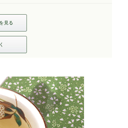
を見る
く