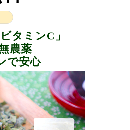
「ビタミンC」
・無農薬
ンで安心