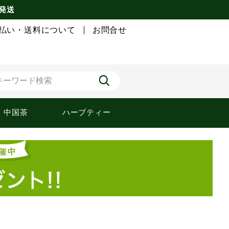
 発送
払い・送料について
お問合せ
中国茶
ハーブティー