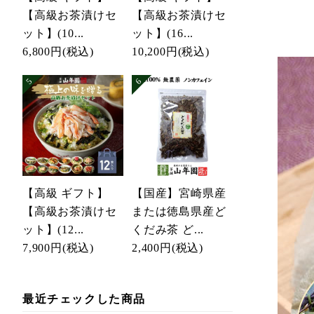
【高級お茶漬けセ
【高級お茶漬けセ
ット】(10...
ット】(16...
6,800円
(税込)
10,200円
(税込)
【高級 ギフト】
【国産】宮崎県産
【高級お茶漬けセ
または徳島県産ど
ット】(12...
くだみ茶 ど...
7,900円
(税込)
2,400円
(税込)
最近チェックした商品