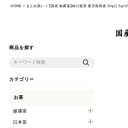
HOME
まとめ買い
【国産 無農薬】柿の葉茶 鹿児島県産 30g(1.5g×
商品を探す
カテゴリー
お茶
健康茶
日本茶