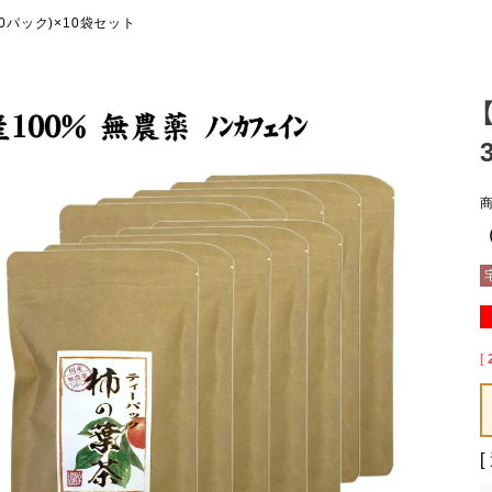
20パック)×10袋セット
[