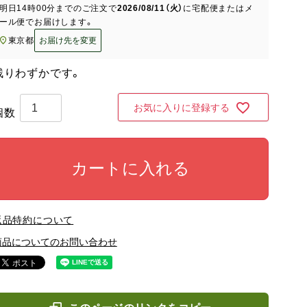
明日
14時00分
までのご注文で
2026/08/11（火）
に
宅配便またはメ
ール便
でお届けします。
東京都
お届け先を変更
残りわずかです。
お気に入りに登録する
カートに入れる
返品特約について
商品についてのお問い合わせ