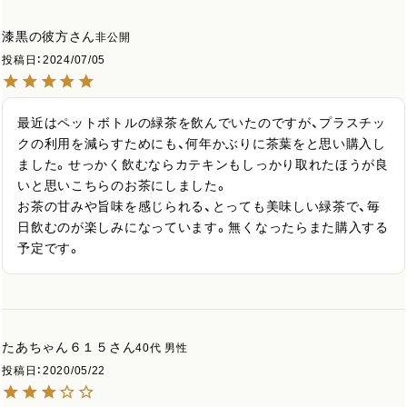
漆黒の彼方
非公開
投稿日
2024/07/05
最近はペットボトルの緑茶を飲んでいたのですが、プラスチッ
クの利用を減らすためにも、何年かぶりに茶葉をと思い購入し
ました。せっかく飲むならカテキンもしっかり取れたほうが良
いと思いこちらのお茶にしました。

お茶の甘みや旨味を感じられる、とっても美味しい緑茶で、毎
日飲むのが楽しみになっています。無くなったらまた購入する
予定です。
たあちゃん６１５
40代
男性
投稿日
2020/05/22