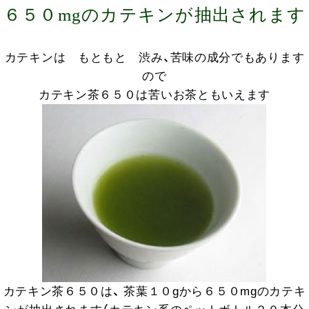
６５０mgのカテキンが抽出されます
カテキンは もともと 渋み、苦味の成分でもあります
ので
カテキン茶６５０は苦いお茶ともいえます
カテキン茶６５０は、 茶葉１０gから６５０mgのカテキ