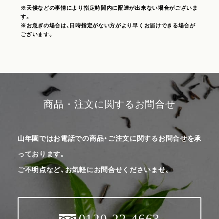
※天候などの事情により指定時間内に配達が出来ない場合がございま
す。
※お急ぎの場合は、日時指定がない方がより早くお届けできる場合が
ございます。
商品・注文に関するお問合せ
山年園ではお電話での商品・ご注文に関するお問合せを承
っております。
ご不明点など、お気軽にお問合せくださいませ。