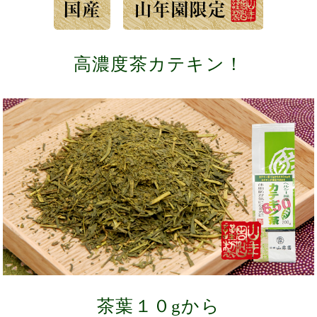
高濃度茶カテキン！
茶葉１０gから