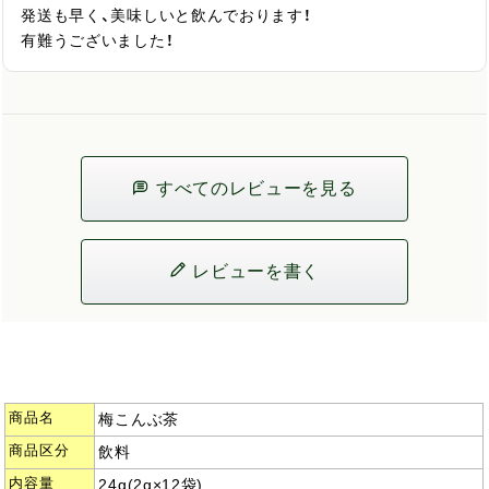
発送も早く、美味しいと飲んでおります！

有難うございました！
すべてのレビューを見る
レビューを書く
商品名
梅こんぶ茶
商品区分
飲料
内容量
24g(2g×12袋)