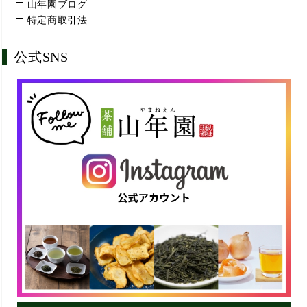
山年園ブログ
特定商取引法
公式SNS