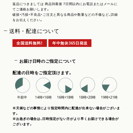
返品につきましては 商品到着後 7日間以内にお電話またはメールに
てご連絡お願いします。
破損・汚損・不良品・ご注文と異なる商品や数量などの不備など、詳細
をお伝えください。
送料・配達について
全国送料無料！
年中無休365日発送
お届け日時のご指定について
配達の日時をご指定頂けます。
※天候などの事情により指定時間内に配達が出来ない場合がございま
す。
※お急ぎの場合は、日時指定がない方がより早くお届けできる場合が
ございます。