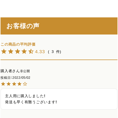
お客様の声
4.33
3
購入者
非公開
投稿日
2022/05/02
主人用に購入しました！

発送も早く有難うございます！