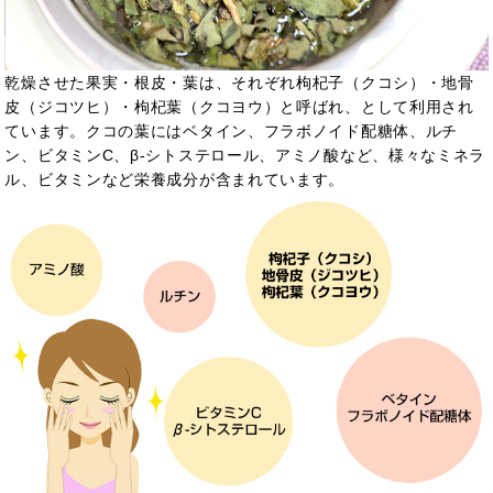
乾燥させた果実・根皮・葉は、それぞれ枸杞子（クコシ）・地骨
皮（ジコツヒ）・枸杞葉（クコヨウ）と呼ばれ、
として利用され
ています。クコの葉にはベタイン、フラボノイド配糖体、ルチ
ン、ビタミンC、β-シトステロール、アミノ酸など、様々なミネラ
ル、ビタミンなど栄養成分が含まれています。