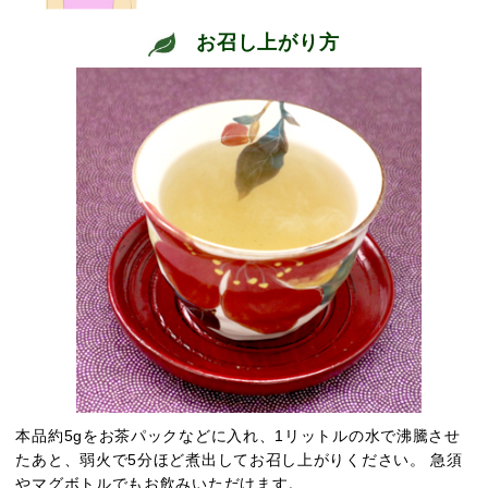
お召し上がり方
本品約5gをお茶パックなどに入れ、1リットルの水で沸騰させ
たあと、弱火で5分ほど煮出してお召し上がりください。 急須
やマグボトルでもお飲みいただけます。