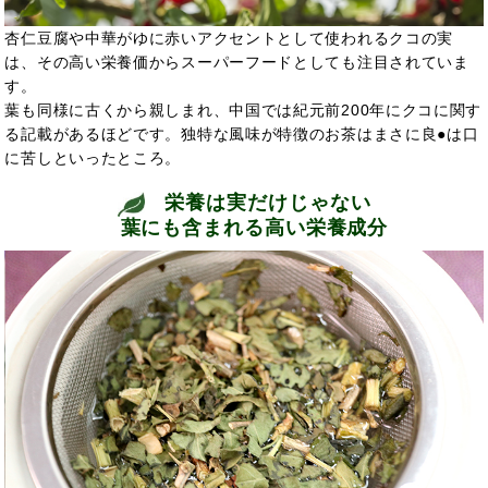
杏仁豆腐や中華がゆに赤いアクセントとして使われるクコの実
は、その高い栄養価からスーパーフードとしても注目されていま
す。
葉も同様に古くから
親しまれ、中国では紀元前200年にクコに関す
る記載があるほどです。独特な風味が特徴のお茶はまさに良
●は口
に苦しといったところ。
栄養は実だけじゃない
葉にも含まれる高い栄養成分