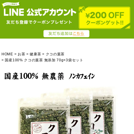
HOME
お茶
健康茶
クコの葉茶
国産100% クコの葉茶 無添加 70g×3袋セット