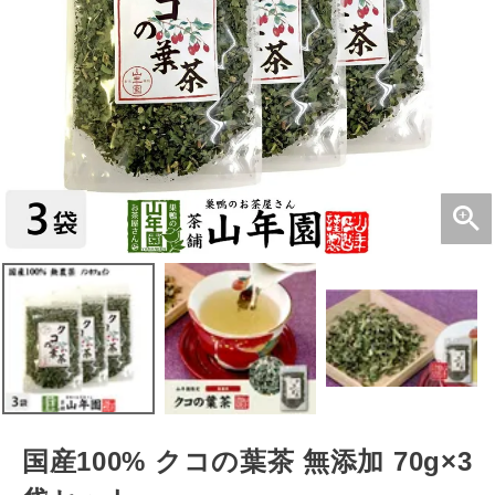
国産100% クコの葉茶 無添加 70g×3