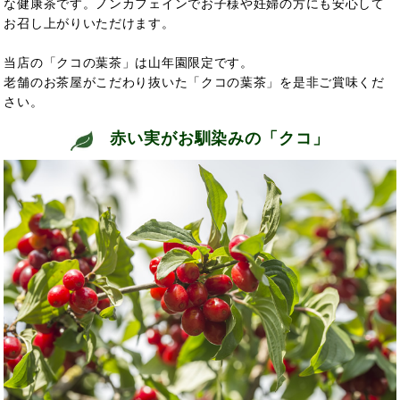
な健康茶です。ノンカフェインでお子様や妊婦の方にも安心して
お召し上がりいただけます。
当店の「クコの葉茶」は山年園限定です。
老舗のお茶屋がこだわり抜いた「クコの葉茶」を是非ご賞味くだ
さい。
赤い実がお馴染みの「クコ」