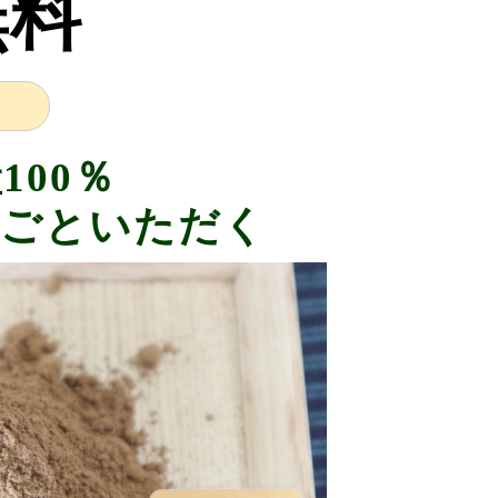
無料
100％
丸ごといただく