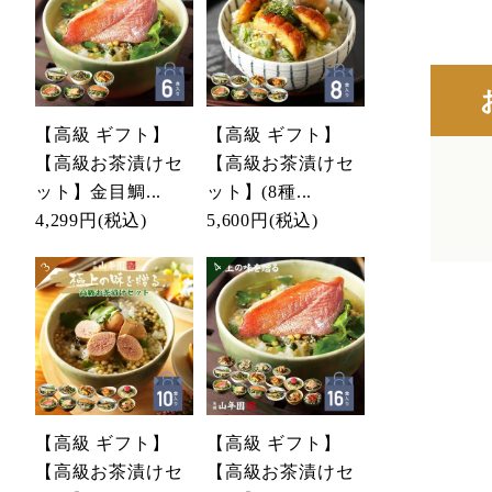
【高級 ギフト】
【高級 ギフト】
【高級お茶漬けセ
【高級お茶漬けセ
ット】金目鯛...
ット】(8種...
4,299円
(税込)
5,600円
(税込)
【高級 ギフト】
【高級 ギフト】
【高級お茶漬けセ
【高級お茶漬けセ