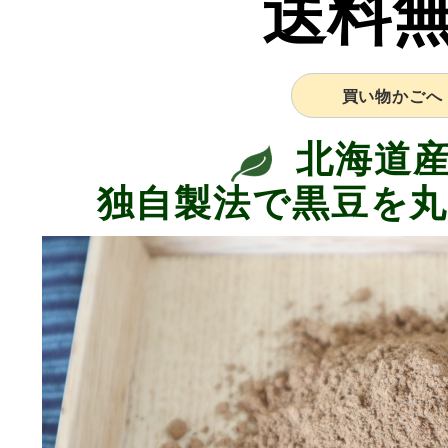
送料
買い物かごへ
北海道産
独自製法で黒豆を