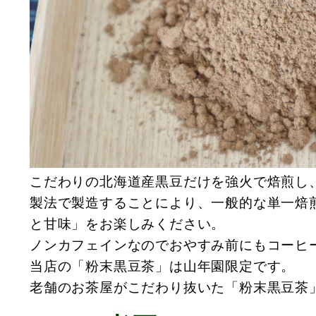
こだわりの北海道産黒豆だけを強火で焙煎し
製法で製造することにより、一般的な単一焙
と甘味」をお楽しみください。
ノンカフェインなのでおやすみ前にもコーヒ
当店の「粉末黒豆茶」は山年園限定です。
老舗のお茶屋がこだわり抜いた「粉末黒豆茶