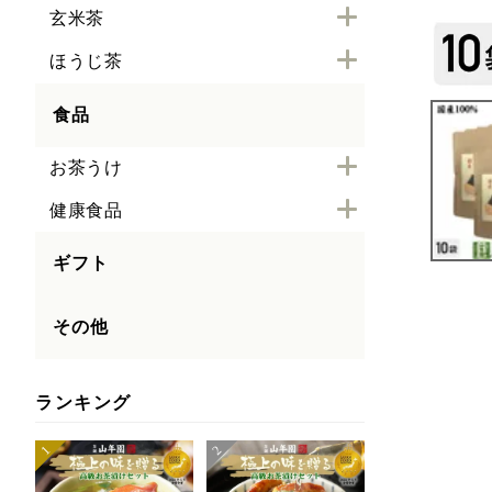
玄米茶
ほうじ茶
食品
お茶うけ
健康食品
ギフト
その他
ランキング