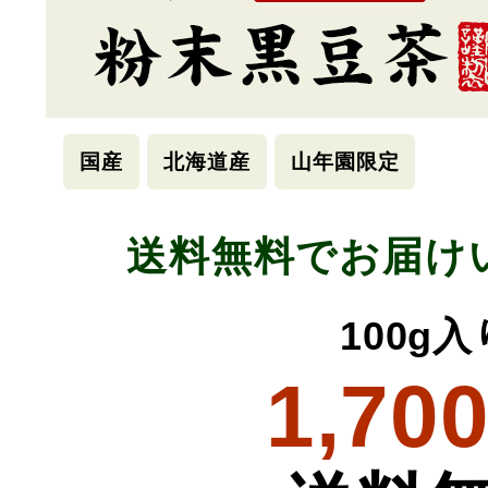
国産
北海道産
山年園限定
送料無料でお届け
100g入
1,70