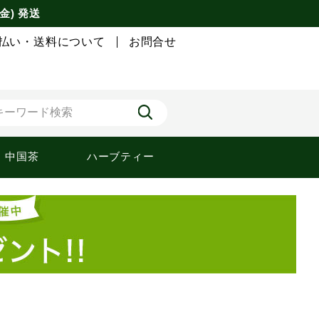
金) 発送
払い・送料について
お問合せ
中国茶
ハーブティー