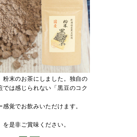
、粉末のお茶にしました。独自の
煎では感じられない「黒豆のコク
ー感覚でお飲みいただけます。
」を是非ご賞味ください。