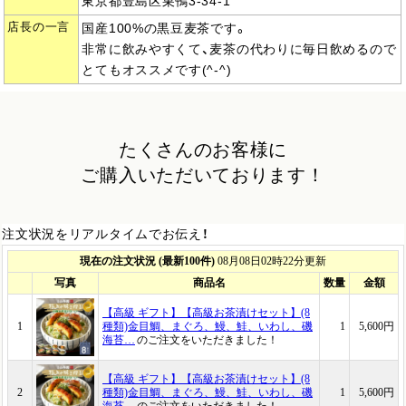
東京都豊島区巣鴨3-34-1
店長の一言
国産100%の黒豆麦茶です。
非常に飲みやすくて、麦茶の代わりに毎日飲めるので
とてもオススメです(^-^)
たくさんのお客様に
ご購入いただいております！
注文状況をリアルタイムでお伝え！