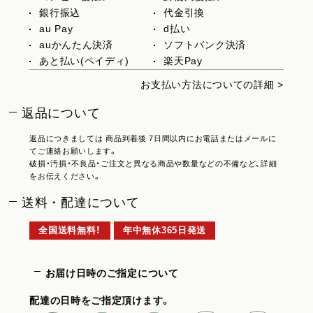
銀行振込
代金引換
au Pay
d払い
auかんたん決済
ソフトバンク決済
あと払い(ペイディ)
楽天Pay
お支払い方法についての詳細 >
返品について
返品につきましては 商品到着後 7日間以内にお電話またはメールに
てご連絡お願いします。
破損・汚損・不良品・ご注文と異なる商品や数量などの不備など、詳細
をお伝えください。
送料・配達について
全国送料無料！
年中無休365日発送
お届け日時のご指定について
配達の日時をご指定頂けます。