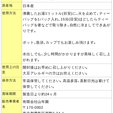
原産地
日本産
使用方法
沸騰したお湯1リットル(目安)に、火を止めて、ティー
バッグを1パック入れ、15分(目安)ほどしたらティー
バッグを箸などで取り除き、自然に冷ましてできあが
りです。
ポット、急須、カップでもお楽しみ頂けます。
水出しでも、少し時間がかかりますが美味しく召し上
がれます。
使用上の注
開封後はお早めに召し上がりください。
意
大豆アレルギーの方はお控えください。
保存方法
常温保管してください。高温多湿、直射日光は避けて
保管してください。
賞味期限
製造日より約24ヶ月
販売事業者
有限会社山年園
名
〒170-0002