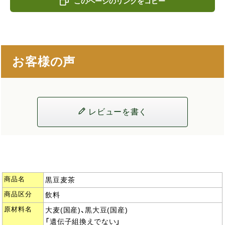
このページのリンクをコピー
お客様の声
レビューを書く
商品名
黒豆麦茶
商品区分
飲料
原材料名
大麦(国産)、黒大豆(国産)
「遺伝子組換えでない」