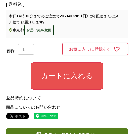
送料込
本日
14時00分
までのご注文で
2026/08/09（日）
に
宅配便またはメー
ル便
でお届けします。
東京都
お届け先を変更
お気に入りに登録する
カートに入れる
返品特約について
商品についてのお問い合わせ