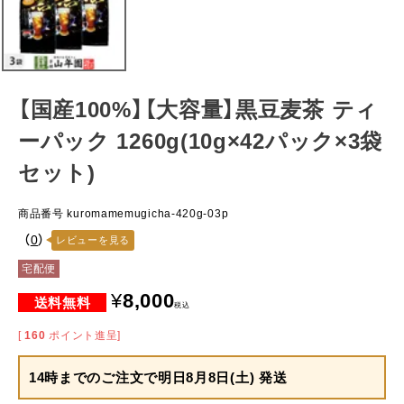
【国産100%】【大容量】黒豆麦茶 ティ
ーパック 1260g(10g×42パック×3袋
セット)
商品番号
kuromamemugicha-420g-03p
（
0
）
レビューを見る
宅配便
¥
8,000
税込
[
160
ポイント進呈]
14時までのご注文で
明日8月8日(土) 発送