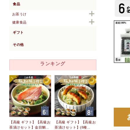
食品
お茶うけ
健康食品
ギフト
その他
ランキング
【高級 ギフト】【高級お
【高級 ギフト】【高級お
茶漬けセット】金目鯛...
茶漬けセット】(8種...