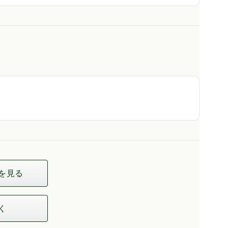
を見る
く