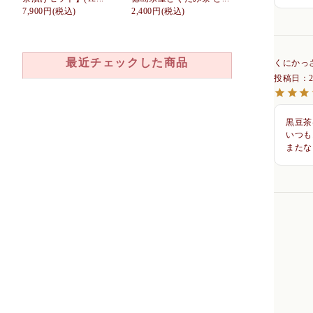
7,900円
(税込)
2,400円
(税込)
最近チェックした商品
くにかっ
投稿日
黒豆茶
いつも
またな