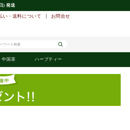
日) 発送
払い・送料について
お問合せ
中国茶
ハーブティー