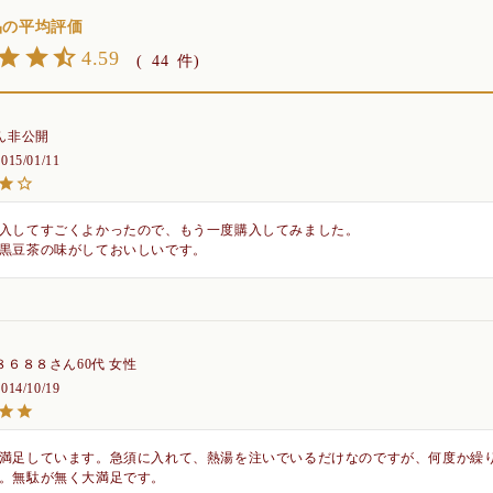
4.59
44
非公開
2015/01/11
入してすごくよかったので、もう一度購入してみました。

黒豆茶の味がしておいしいです。
８６８８
60代
女性
2014/10/19
満足しています。急須に入れて、熱湯を注いでいるだけなのですが、何度か繰
。無駄が無く大満足です。