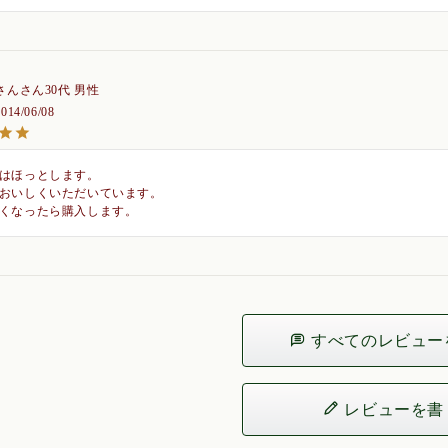
さん
30代
男性
2014/06/08
はほっとします。

おいしくいただいています。

くなったら購入します。
すべてのレビュー
レビューを書