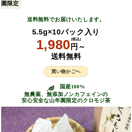
園限定
送料無料でお届けいたします。
5.5g×10パック入り
1,980
(税込)
円～
送料無料
買い物かごへ
国産100%
無農薬、無添加ノンカフェインの
安心安全な山年園限定のクロモジ茶