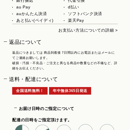
銀行振込
代金引換
au Pay
d払い
auかんたん決済
ソフトバンク決済
あと払い(ペイディ)
楽天Pay
お支払い方法についての詳細 >
返品について
返品につきましては 商品到着後 7日間以内にお電話またはメールに
てご連絡お願いします。
破損・汚損・不良品・ご注文と異なる商品や数量などの不備など、詳
細をお伝えください。
送料・配達について
全国送料無料！
年中無休365日発送
お届け日時のご指定について
配達の日時をご指定頂けます。