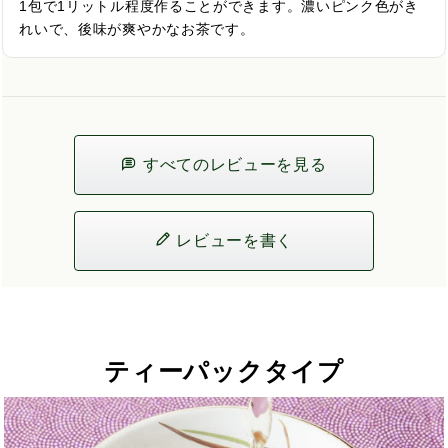
1包で1リットル程度作ることができます。濃いピンク色がき
れいで、後味が爽やかなお茶です。
すべてのレビューを見る
レビューを書く
ティーパックタイプ