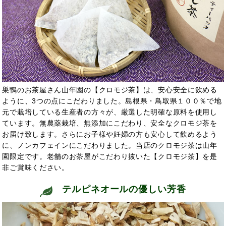
巣鴨のお茶屋さん山年園の【クロモジ茶】は、安心安全に飲める
ように、3つの点にこだわりました。島根県・鳥取県１００％で地
元で栽培している生産者の方々が、厳選した明確な原料を使用し
ています。無農薬栽培、無添加にこだわり、安全なクロモジ茶を
お届け致します。さらにお子様や妊婦の方も安心して飲めるよう
に、ノンカフェインにこだわりました。当店のクロモジ茶は山年
園限定です。老舗のお茶屋がこだわり抜いた【クロモジ茶】を是
非ご賞味ください。
テルピネオールの優しい芳香