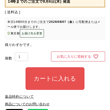
14時までのご注文で
8月6日(木) 発送
送料込
本日
14時00分
までのご注文で
2026/08/07（金）
に
宅配便またはメ
ール便
でお届けします。
東京都
お届け先を変更
残りわずかです。
お気に入りに登録する
カートに入れる
返品特約について
商品についてのお問い合わせ