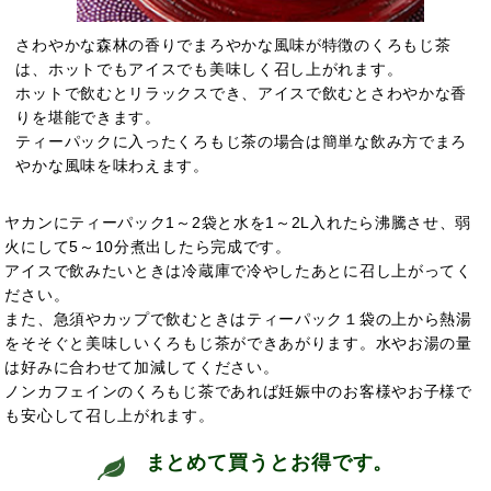
さわやかな森林の香りでまろやかな風味が特徴のくろもじ茶
は、ホットでもアイスでも美味しく召し上がれます。
ホットで飲むとリラックスでき、アイスで飲むとさわやかな香
りを堪能できます。
ティーパックに入ったくろもじ茶の場合は簡単な飲み方でまろ
やかな風味を味わえます。
ヤカンにティーパック1～2袋と水を1～2L入れたら沸騰させ、弱
火にして5～10分煮出したら完成です。
アイスで飲みたいときは冷蔵庫で冷やしたあとに召し上がってく
ださい。
また、急須やカップで飲むときはティーパック１袋の上から熱湯
をそそぐと美味しいくろもじ茶ができあがります。水やお湯の量
は好みに合わせて加減してください。
ノンカフェインのくろもじ茶であれば妊娠中のお客様やお子様で
も安心して召し上がれます。
まとめて買うとお得です。