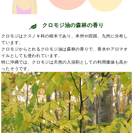
クロモジ油の
森林の香り
クロモジはクスノキ科の樹木であり、本州や四国、九州に分布し
ています。
クロモジからとれるクロモジ油は森林の香りで
、香水やアロマオ
イルとしても使われています。
特に沖縄では、クロモジは天然の
入浴剤としての利用価値も高か
ったそうです。