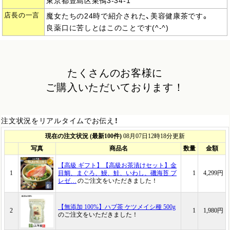
東京都豊島区巣鴨3-34-1
店長の一言
魔女たちの24時で紹介された、美容健康茶です。
良薬口に苦しとはこのことです(^-^)
たくさんのお客様に
ご購入いただいております！
注文状況をリアルタイムでお伝え！