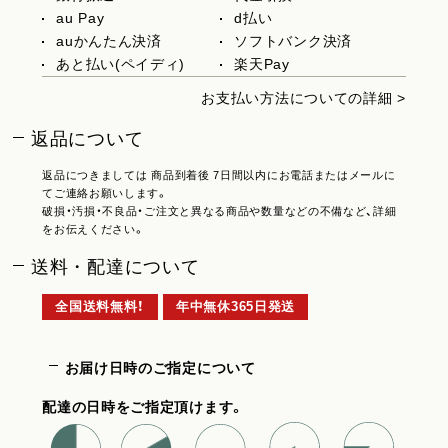
au Pay
d払い
auかんたん決済
ソフトバンク決済
あと払い(ペイディ)
楽天Pay
お支払い方法についての詳細 >
返品について
返品につきましては 商品到着後 7日間以内にお電話またはメールに
てご連絡お願いします。
破損・汚損・不良品・ご注文と異なる商品や数量などの不備など、詳細
をお伝えください。
送料・配達について
全国送料無料！
年中無休365日発送
お届け日時のご指定について
配達の日時をご指定頂けます。