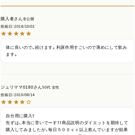
購入者
非公開
投稿日
2018/10/01
体に良いので、続けます。利尿作用すごいので薄めにして飲み
ます。
ジュリママ0180
50代
女性
投稿日
2010/08/14
自分用に購入！

先ずは、本当に苦いでーす！！商品説明のダイエットを期待して
購入してみましたが、毎日５００ｃｃ以上飲んでいますが効果