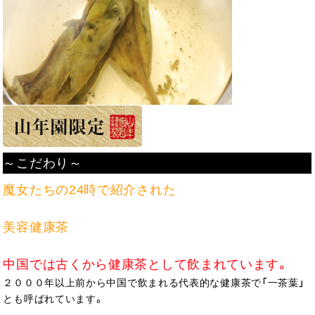
～こだわり～
魔女たちの24時で紹介された
美容健康茶
中国では古くから健康茶として
飲まれています。
２０００年以上前から中国で飲まれる代表的な健康茶で「一茶葉」
とも呼ばれています。