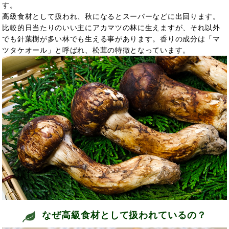
す。
高級食材として扱われ、秋になるとスーパーなどに出回ります。
比較的日当たりのいい主にアカマツの林に生えますが、それ以外
でも針葉樹が多い林でも生える事があります。香りの成分は「マ
ツタケオール」と呼ばれ、松茸の特徴となっています。
なぜ高級食材として扱われているの？