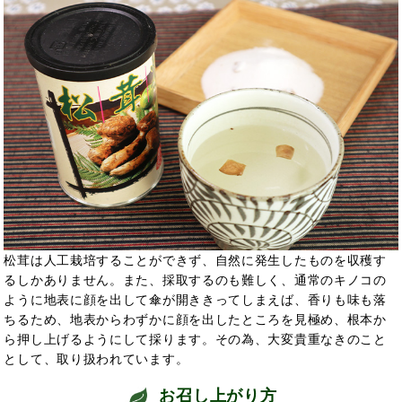
松茸は人工栽培することができず、自然に発生したものを収穫す
るしかありません。また、採取するのも難しく、通常のキノコの
ように地表に顔を出して傘が開ききってしまえば、香りも味も落
ちるため、地表からわずかに顔を出したところを見極め、根本か
ら押し上げるようにして採ります。その為、大変貴重なきのこと
として、取り扱われています。
お召し上がり方