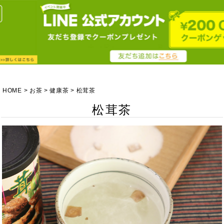
HOME
お茶
健康茶
松茸茶
松茸茶