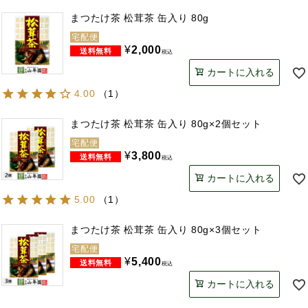
まつたけ茶 松茸茶 缶入り 80g
宅配便
¥
2,000
税込
カートに入れる
4.00
（
1
）
まつたけ茶 松茸茶 缶入り 80g×2個セット
宅配便
¥
3,800
税込
カートに入れる
5.00
（
1
）
まつたけ茶 松茸茶 缶入り 80g×3個セット
宅配便
¥
5,400
税込
カートに入れる