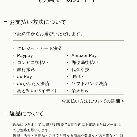
お支払い方法について
下記の中からお選びいただけます。
クレジットカード決済
Paypay
AmazonPay
コンビニ後払い
郵便局後払い
銀行振込
代金引換
au Pay
d払い
auかんたん決済
ソフトバンク決済
あと払い(ペイディ)
楽天Pay
お支払い方法についての詳細 >
返品について
返品につきましては 商品到着後 7日間以内にお電話またはメールに
てご連絡お願いします。
破損・汚損・不良品・ご注文と異なる商品や数量などの不備など、詳