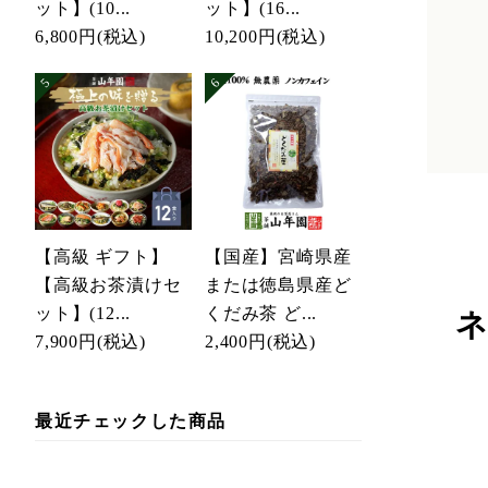
ット】(10...
ット】(16...
6,800円
(税込)
10,200円
(税込)
【高級 ギフト】
【国産】宮崎県産
【高級お茶漬けセ
または徳島県産ど
ット】(12...
くだみ茶 ど...
ネ
7,900円
(税込)
2,400円
(税込)
最近チェックした商品