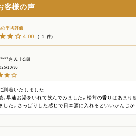
お客様の声
4.00
1
****
非公開
025/10/30
に到着いたしました

後、早速お湯をいれて飲んでみました。松茸の香りはあまり
ました。さっばりした感じで日本酒に入れるといいかんじか