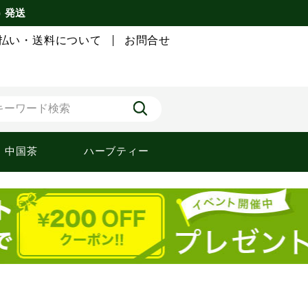
) 発送
払い・送料について
お問合せ
中国茶
ハーブティー