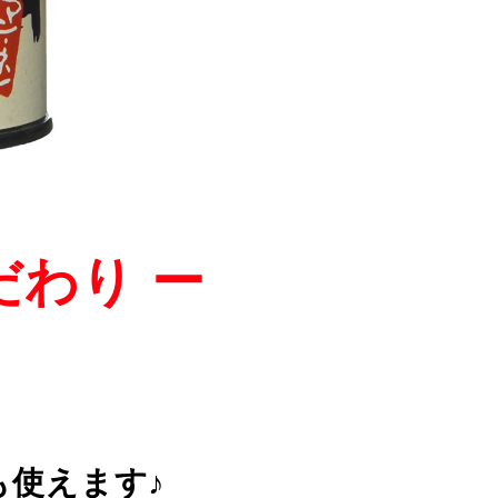
だわり ー
も使えます♪