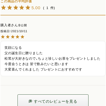
5.00
1
購入者
非公開
投稿日
2021/10/11
笑顔になる

父の誕生日に贈りました 

松茸が大好きなので、ちょと珍しいお茶をプレゼントしました 

今度会うときは 皆で飲みたいと思います

大変喜んでくれました プレゼントにおすすめです
すべてのレビューを見る