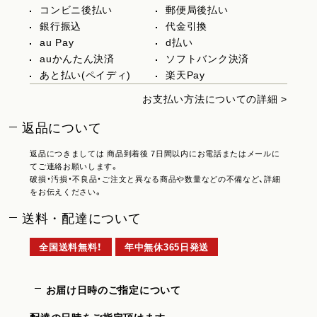
コンビニ後払い
郵便局後払い
銀行振込
代金引換
au Pay
d払い
auかんたん決済
ソフトバンク決済
あと払い(ペイディ)
楽天Pay
お支払い方法についての詳細 >
返品について
返品につきましては 商品到着後 7日間以内にお電話またはメールに
てご連絡お願いします。
破損・汚損・不良品・ご注文と異なる商品や数量などの不備など、詳細
をお伝えください。
送料・配達について
全国送料無料！
年中無休365日発送
お届け日時のご指定について