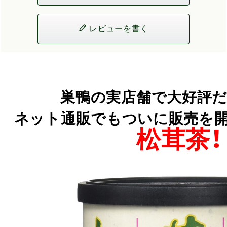
レビューを書く
巣鴨の実店舗で大好評だ
ネット通販でもついに販売を開始し
松茸茶！