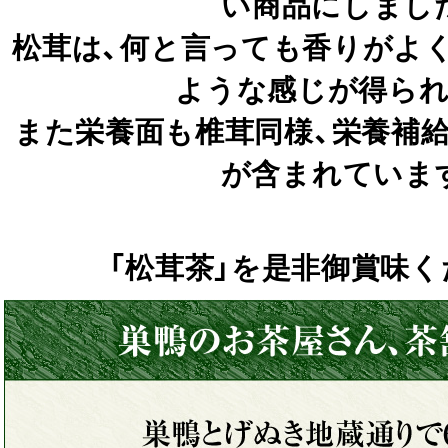
い商品にしまし
松茸は、何と言っても香りがよ
ような感じが得られ
また栄養面も椎茸同様、栄養補
が含まれていま
「松茸茶」を是非御賞味くだ