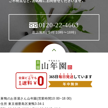
ご不明点など、お気軽にお問合せくださいませ。
0120-22-4663
通話無料(受付:10時〜18時)
巣鴨のお茶屋さん山年園(営業時間10:00~18:00)
住所 東京都豊島区巣鴨3-34-1