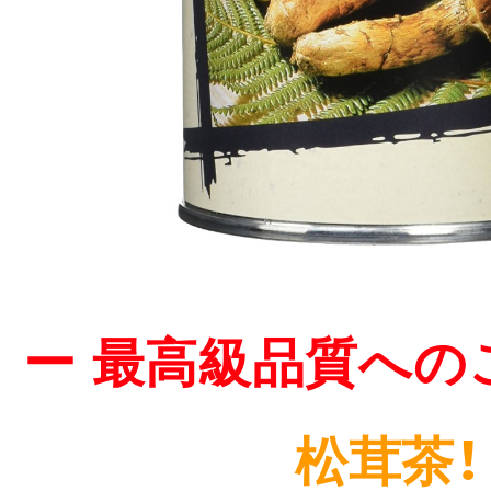
ー 最高級品質への
松茸茶！