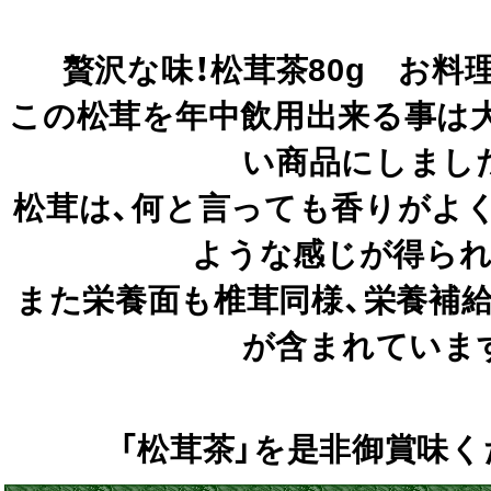
贅沢な味！松茸茶80g お料
この松茸を年中飲用出来る事は
い商品にしまし
松茸は、何と言っても香りがよ
ような感じが得られ
また栄養面も椎茸同様、栄養補
が含まれていま
「松茸茶」を是非御賞味くだ