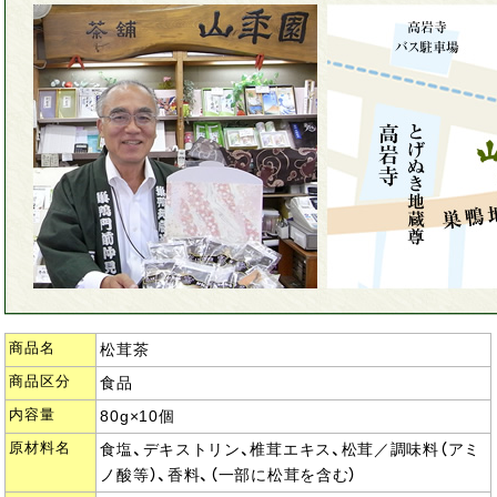
商品名
松茸茶
商品区分
食品
内容量
80g×10個
原材料名
食塩、デキストリン、椎茸エキス、松茸／調味料（アミ
ノ酸等）、香料、（一部に松茸を含む）