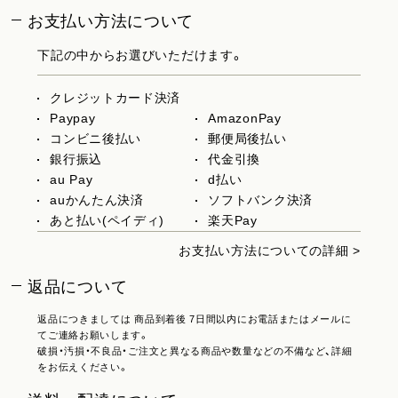
お支払い方法について
下記の中からお選びいただけます。
クレジットカード決済
Paypay
AmazonPay
コンビニ後払い
郵便局後払い
銀行振込
代金引換
au Pay
d払い
auかんたん決済
ソフトバンク決済
あと払い(ペイディ)
楽天Pay
お支払い方法についての詳細 >
返品について
返品につきましては 商品到着後 7日間以内にお電話またはメールに
てご連絡お願いします。
破損・汚損・不良品・ご注文と異なる商品や数量などの不備など、詳細
をお伝えください。