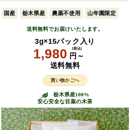
国産
栃木県産
農薬不使用
山年園限定
送料無料でお届けいたします。
3g×15パック入り
1,980
(税込)
円～
送料無料
買い物かごへ
栃木県産100%
安心安全な目薬の木茶