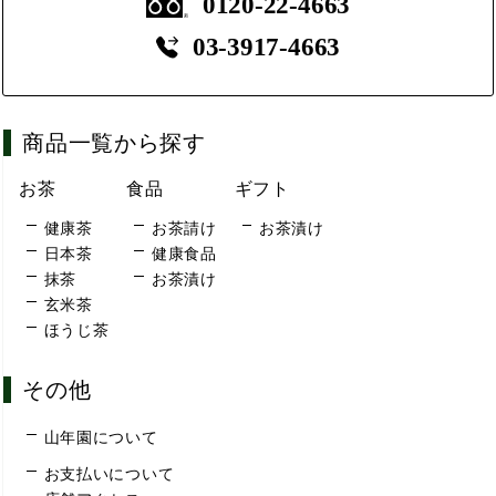
0120-22-4663
03-3917-4663
商品一覧から探す
お茶
食品
ギフト
健康茶
お茶請け
お茶漬け
日本茶
健康食品
抹茶
お茶漬け
玄米茶
ほうじ茶
その他
山年園について
お支払いについて