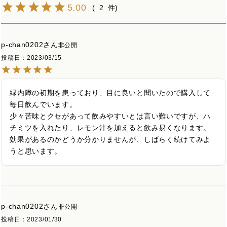
5.00
2
p-chan0202
非公開
投稿日
2023/03/15
緑内障の初期を患っており、目に良いと聞いたので購入して
毎日飲んでいます。

少々苦味とクセがあって飲みやすいとは言い難いですが、ハ
チミツを入れたり、レモン汁を加えると飲み易くなります。

効果があるのかどうか分かりませんが、しばらく続けてみよ
うと思います。
p-chan0202
非公開
投稿日
2023/01/30