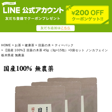
HOME
お茶
健康茶
目薬の木
ティーパック
【国産 100%】目薬の木茶 45g（3g×15包）×3袋セット ノンカフェイン
栃木県産 無農薬