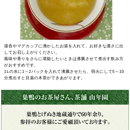
湯呑やマグカップに沸かしたお湯を入れて、お好きな濃さに出
してお召し上がりください。
風味や香りをさらに堪能したいときは沸騰させて煮出す飲み方
がおすすめです。
1Lの水に1～2パックを入れて沸騰させたら、弱火にして5～10
分煮出すと目薬の木茶ができあがります。