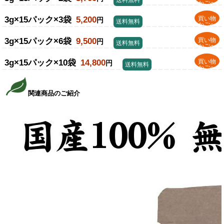
送料無料
かごへ
3g×15パック×3袋
5,200
買い物
円
送料無料
かごへ
3g×15パック×6袋
9,500
買い物
円
送料無料
かごへ
3g×15パック×10袋
14,800
買い物
円
送料無料
かごへ