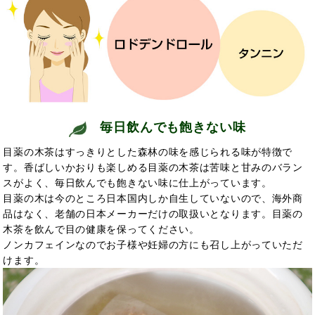
毎日飲んでも飽きない味
目薬の木茶はすっきりとした森林の味を感じられる味が特徴で
す。香ばしいかおりも楽しめる目薬の木茶は苦味と甘みのバラン
スがよく、毎日飲んでも飽きない味に仕上がっています。
目薬の木は今のところ日本国内しか自生していないので、海外商
品はなく、老舗の日本メーカーだけの取扱いとなります。目薬の
木茶を飲んで目の健康を保ってください。
ノンカフェインなのでお子様や妊婦の方にも召し上がっていただ
けます。